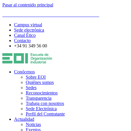
Pasar al contenido principal
ESCUELA DE ORGANIZACIÓN INDUSTRIAL
Campus virtual
Sede electrónica
Canal Ético
Contacto
+34 91 349 56 00
Conócenos
Sobre EOI
Quiénes somos
Sedes
Reconocimientos
Transparencia
Trabaja con nosotros
Sede Electrónica
Perfil del Contratante
Actualidad
Noticias
Eventos