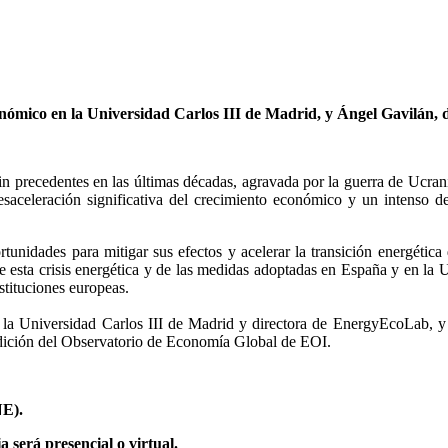
nómico en la Universidad Carlos III de Madrid, y Ángel Gavilán, d
 sin precedentes en las últimas décadas, agravada por la guerra de Ucrani
esaceleración significativa del crecimiento económico y un intenso 
rtunidades para mitigar sus efectos y acelerar la transición energética 
 esta crisis energética y de las medidas adoptadas en España y en la UE
instituciones europeas.
n la Universidad Carlos III de Madrid y directora de EnergyEcoLab, 
 edición del Observatorio de Economía Global de EOI.
E).
a será presencial o virtual.