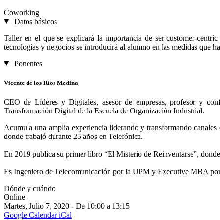
Coworking
Datos básicos
Taller en el que se explicará la importancia de ser customer-centri
tecnologías y negocios se introducirá al alumno en las medidas que ha
Ponentes
Vicente de los Ríos Medina
CEO de Líderes y Digitales, asesor de empresas, profesor y conf
Transformación Digital de la Escuela de Organización Industrial.
Acumula una amplia experiencia liderando y transformando canales de 
donde trabajó durante 25 años en Telefónica.
En 2019 publica su primer libro “El Misterio de Reinventarse”, donde 
Es Ingeniero de Telecomunicación por la UPM y Executive MBA por 
Dónde y cuándo
Online
Martes, Julio 7, 2020 - De 10:00 a 13:15
Google Calendar
iCal