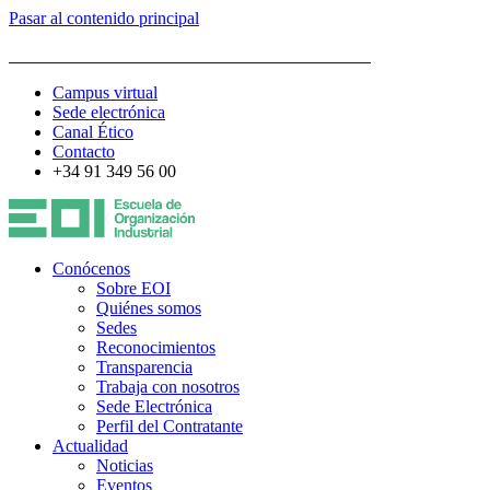
Pasar al contenido principal
ESCUELA DE ORGANIZACIÓN INDUSTRIAL
Campus virtual
Sede electrónica
Canal Ético
Contacto
+34 91 349 56 00
Conócenos
Sobre EOI
Quiénes somos
Sedes
Reconocimientos
Transparencia
Trabaja con nosotros
Sede Electrónica
Perfil del Contratante
Actualidad
Noticias
Eventos