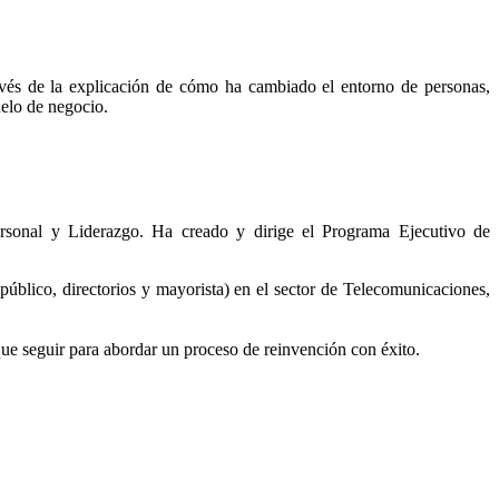
través de la explicación de cómo ha cambiado el entorno de personas,
delo de negocio.
ersonal y Liderazgo. Ha creado y dirige el Programa Ejecutivo de
público, directorios y mayorista) en el sector de Telecomunicaciones,
que seguir para abordar un proceso de reinvención con éxito.