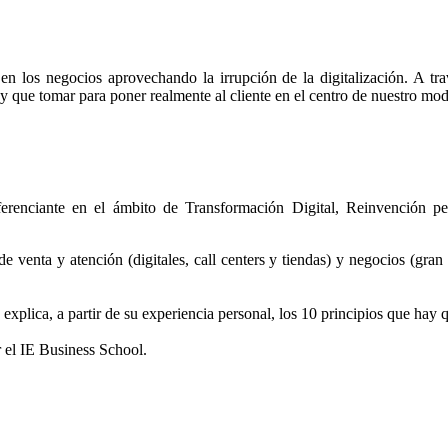
c en los negocios aprovechando la irrupción de la digitalización. A 
y que tomar para poner realmente al cliente en el centro de nuestro mo
erenciante en el ámbito de Transformación Digital, Reinvención p
venta y atención (digitales, call centers y tiendas) y negocios (gran 
explica, a partir de su experiencia personal, los 10 principios que hay 
el IE Business School.