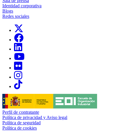
Sala de prensa
Identidad corporativa
Blogs
Redes sociales
Links, Opens in this window
Links, Opens in this window
Links, Opens in this window
Links, Opens in this window
Links, Opens in this window
Links, Opens in this window
Links, Opens in this window
Perfil de contratante
Política de privacidad y Aviso legal
Política de seguridad
Política de cookies