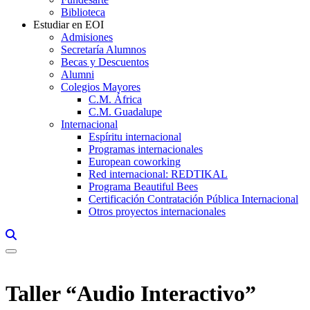
Biblioteca
Estudiar en EOI
Admisiones
Secretaría Alumnos
Becas y Descuentos
Alumni
Colegios Mayores
C.M. África
C.M. Guadalupe
Internacional
Espíritu internacional
Programas internacionales
European coworking
Red internacional: REDTIKAL
Programa Beautiful Bees
Certificación Contratación Pública Internacional
Otros proyectos internacionales
Links, Opens in this window a searcher
Taller “Audio Interactivo”