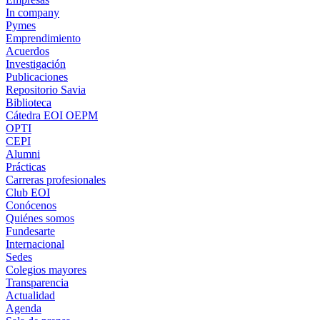
In company
Pymes
Emprendimiento
Acuerdos
Investigación
Publicaciones
Repositorio Savia
Biblioteca
Cátedra EOI OEPM
OPTI
CEPI
Alumni
Prácticas
Carreras profesionales
Club EOI
Conócenos
Quiénes somos
Fundesarte
Internacional
Sedes
Colegios mayores
Transparencia
Actualidad
Agenda