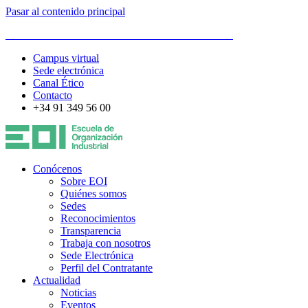
Pasar al contenido principal
ESCUELA DE ORGANIZACIÓN INDUSTRIAL
Campus virtual
Sede electrónica
Canal Ético
Contacto
+34 91 349 56 00
Conócenos
Sobre EOI
Quiénes somos
Sedes
Reconocimientos
Transparencia
Trabaja con nosotros
Sede Electrónica
Perfil del Contratante
Actualidad
Noticias
Eventos