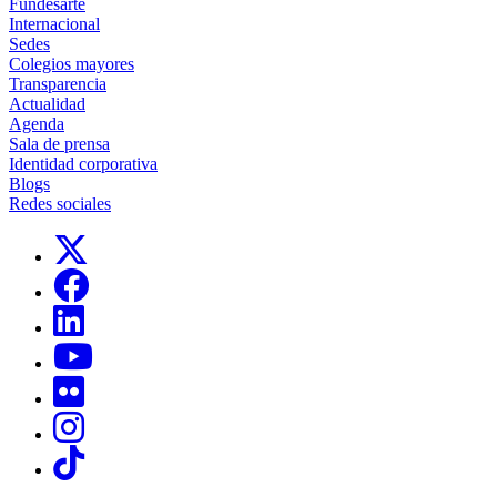
Fundesarte
Internacional
Sedes
Colegios mayores
Transparencia
Actualidad
Agenda
Sala de prensa
Identidad corporativa
Blogs
Redes sociales
Links, Opens in this window
Links, Opens in this window
Links, Opens in this window
Links, Opens in this window
Links, Opens in this window
Links, Opens in this window
Links, Opens in this window