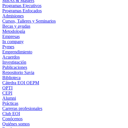
MBAs & Masters
Programas Ejecutivos
Programas Enfocados
Admisiones
Cursos, Talleres y Seminarios
Becas y ayudas
Metodología
Empresas
In company
Pymes
Emprendimiento
Acuerdos
Investigación
Publicaciones
Repositorio Savia
Biblioteca
Cátedra EOI OEPM
OPTI
CEPI
Alumni
Prácticas
Carreras profesionales
Club EOI
Conócenos
Quiénes somos