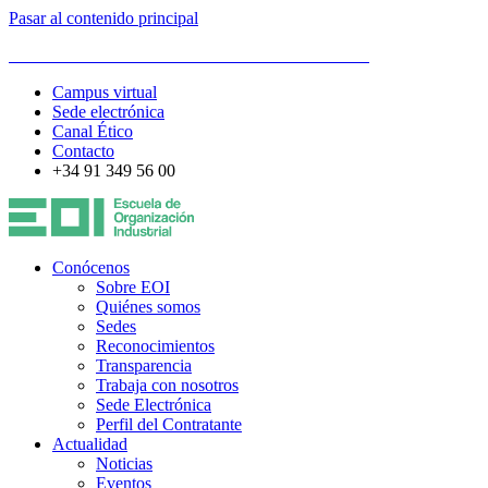
Pasar al contenido principal
ESCUELA DE ORGANIZACIÓN INDUSTRIAL
Campus virtual
Sede electrónica
Canal Ético
Contacto
+34 91 349 56 00
Conócenos
Sobre EOI
Quiénes somos
Sedes
Reconocimientos
Transparencia
Trabaja con nosotros
Sede Electrónica
Perfil del Contratante
Actualidad
Noticias
Eventos