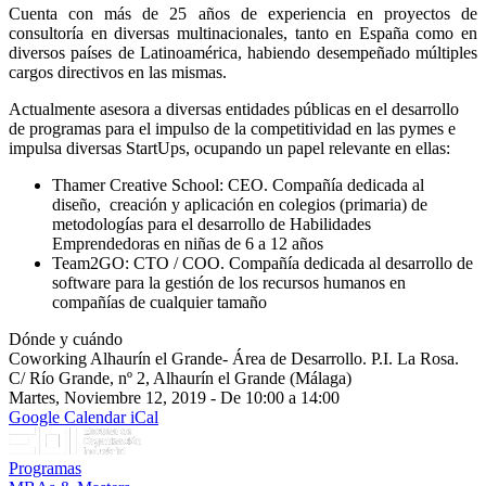
Cuenta con más de 25 años de experiencia en proyectos de
consultoría en diversas multinacionales, tanto en España como en
diversos países de Latinoamérica, habiendo desempeñado múltiples
cargos directivos en las mismas.
Actualmente asesora a diversas entidades públicas en el desarrollo
de programas para el impulso de la competitividad en las pymes e
impulsa diversas StartUps, ocupando un papel relevante en ellas:
Thamer Creative School: CEO. Compañía dedicada al
diseño, creación y aplicación en colegios (primaria) de
metodologías para el desarrollo de Habilidades
Emprendedoras en niñas de 6 a 12 años
Team2GO: CTO / COO. Compañía dedicada al desarrollo de
software para la gestión de los recursos humanos en
compañías de cualquier tamaño
Dónde y cuándo
Coworking Alhaurín el Grande- Área de Desarrollo. P.I. La Rosa.
C/ Río Grande, nº 2, Alhaurín el Grande (Málaga)
Martes, Noviembre 12, 2019 - De 10:00 a 14:00
Google Calendar
iCal
Programas