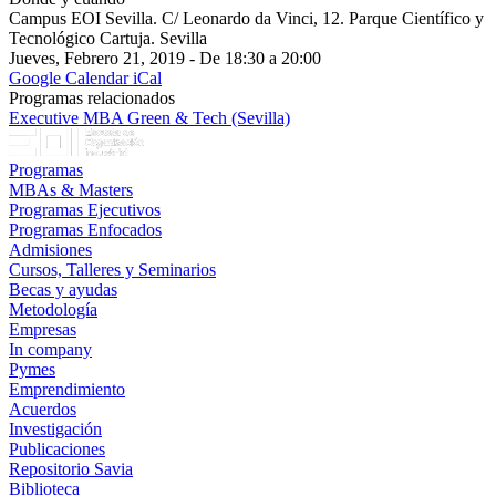
Campus EOI Sevilla. C/ Leonardo da Vinci, 12. Parque Científico y
Tecnológico Cartuja. Sevilla
Jueves, Febrero 21, 2019 - De 18:30 a 20:00
Google Calendar
iCal
Programas relacionados
Executive MBA Green & Tech (Sevilla)
Programas
MBAs & Masters
Programas Ejecutivos
Programas Enfocados
Admisiones
Cursos, Talleres y Seminarios
Becas y ayudas
Metodología
Empresas
In company
Pymes
Emprendimiento
Acuerdos
Investigación
Publicaciones
Repositorio Savia
Biblioteca