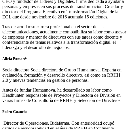
CEO y fundador de Líderes y Digitales, fi rma dedicada a ayudar a
personas y empresas en sus procesos de transformación. Creador y
director del Programa Ejecutivo en Transformación Digital de la
EOI, que desde noviembre de 2016 acumula 15 ediciones.
Tras desarrollar su carrera profesional en el sector de las
telecomunicaciones, actualmente compatibiliza su labor como asesor
de empresas y mentor de directivos con sus tareas como docente y
conferenciante de temas relativos a la transformación digital, el
liderazgo y el desarrollo de negocios.
Alicia Pomarés
Socia directora Socia directora de Grupo Humannova. Experta en
evaluación, formación y desarrollo directivo, así como en RRHH
2.0 y nuevas tendencias en gestión de personas.
Antes de fundar Humannova, ha desarrollado su labor como
Headhunter, responsable de Proyectos y Directora de División en
varias firmas de Consultoría de RRHH y Selección de Directivos
Pedro Guanche
Director de Operaciones, Bidafarma. Con anterioridad ocupó
cargos de responsabilidad en el área de RRHH en Continente,