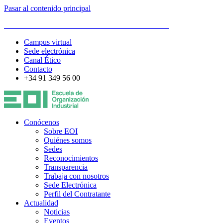
Pasar al contenido principal
ESCUELA DE ORGANIZACIÓN INDUSTRIAL
Campus virtual
Sede electrónica
Canal Ético
Contacto
+34 91 349 56 00
Conócenos
Sobre EOI
Quiénes somos
Sedes
Reconocimientos
Transparencia
Trabaja con nosotros
Sede Electrónica
Perfil del Contratante
Actualidad
Noticias
Eventos