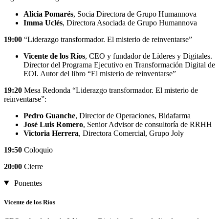
Alicia Pomarés
, Socia Directora de Grupo Humannova
Imma Uclés
, Directora Asociada de Grupo Humannova
19:00
“Liderazgo transformador. El misterio de reinventarse”
Vicente de los Ríos
, CEO y fundador de Líderes y Digitales.
Director del Programa Ejecutivo en Transformación Digital de
EOI. Autor del libro “El misterio de reinventarse”
19:20
Mesa Redonda “Liderazgo transformador. El misterio de
reinventarse”:
Pedro Guanche
, Director de Operaciones, Bidafarma
José Luis Romero
, Senior Advisor de consultoría de RRHH
Victoria Herrera
, Directora Comercial, Grupo Joly
19:50
Coloquio
20:00
Cierre
Ponentes
Vicente de los Ríos