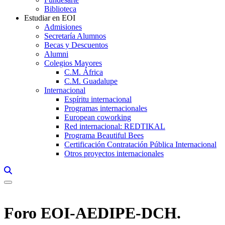
Biblioteca
Estudiar en EOI
Admisiones
Secretaría Alumnos
Becas y Descuentos
Alumni
Colegios Mayores
C.M. África
C.M. Guadalupe
Internacional
Espíritu internacional
Programas internacionales
European coworking
Red internacional: REDTIKAL
Programa Beautiful Bees
Certificación Contratación Pública Internacional
Otros proyectos internacionales
Links, Opens in this window a searcher
Foro EOI-AEDIPE-DCH.