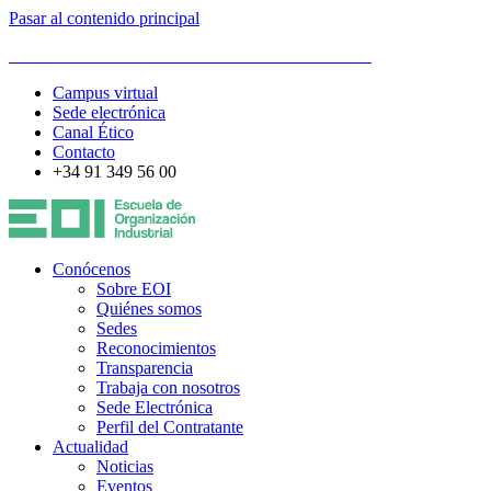
Pasar al contenido principal
ESCUELA DE ORGANIZACIÓN INDUSTRIAL
Campus virtual
Sede electrónica
Canal Ético
Contacto
+34 91 349 56 00
Conócenos
Sobre EOI
Quiénes somos
Sedes
Reconocimientos
Transparencia
Trabaja con nosotros
Sede Electrónica
Perfil del Contratante
Actualidad
Noticias
Eventos