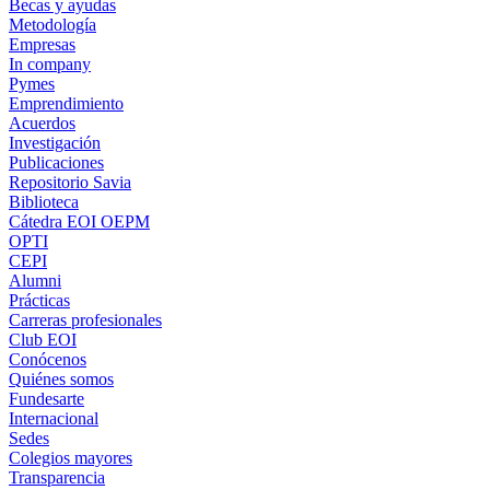
Becas y ayudas
Metodología
Empresas
In company
Pymes
Emprendimiento
Acuerdos
Investigación
Publicaciones
Repositorio Savia
Biblioteca
Cátedra EOI OEPM
OPTI
CEPI
Alumni
Prácticas
Carreras profesionales
Club EOI
Conócenos
Quiénes somos
Fundesarte
Internacional
Sedes
Colegios mayores
Transparencia