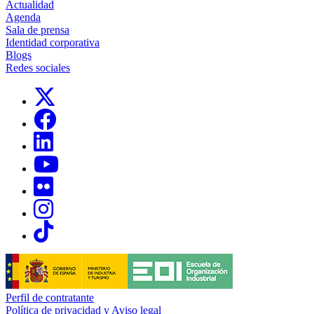
Actualidad
Agenda
Sala de prensa
Identidad corporativa
Blogs
Redes sociales
Links, Opens in this window
Links, Opens in this window
Links, Opens in this window
Links, Opens in this window
Links, Opens in this window
Links, Opens in this window
Links, Opens in this window
Perfil de contratante
Política de privacidad y Aviso legal