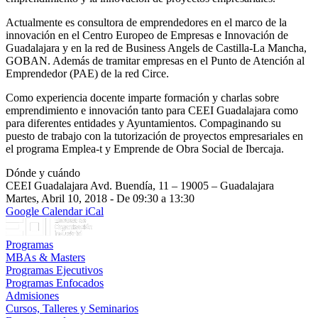
Actualmente es consultora de emprendedores en el marco de la
innovación en el Centro Europeo de Empresas e Innovación de
Guadalajara y en la red de Business Angels de Castilla-La Mancha,
GOBAN. Además de tramitar empresas en el Punto de Atención al
Emprendedor (PAE) de la red Circe.
Como experiencia docente imparte formación y charlas sobre
emprendimiento e innovación tanto para CEEI Guadalajara como
para diferentes entidades y Ayuntamientos. Compaginando su
puesto de trabajo con la tutorización de proyectos empresariales en
el programa Emplea-t y Emprende de Obra Social de Ibercaja.
Dónde y cuándo
CEEI Guadalajara Avd. Buendía, 11 – 19005 – Guadalajara
Martes, Abril 10, 2018 - De 09:30 a 13:30
Google Calendar
iCal
Programas
MBAs & Masters
Programas Ejecutivos
Programas Enfocados
Admisiones
Cursos, Talleres y Seminarios