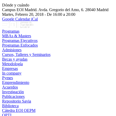
Dónde y cuándo
Campus EOI Madrid. Avda. Gregorio del Amo, 6. 28040 Madrid
Martes, Febrero 20, 2018 - De 16:00 a 20:00
Google Calendar
iCal
Programas
MBAs & Masters
Programas Ejecutivos
Programas Enfocados
Admisiones
Cursos, Talleres y Seminarios
Becas y ayudas
Metodología
Empresas
In company
Pymes
Emprendimiento
Acuerdos
Investigación
Publicaciones
Repositorio Savia
Biblioteca
Cátedra EOI OEPM
OPTI