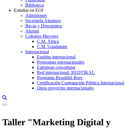
Biblioteca
Estudiar en EOI
Admisiones
Secretaría Alumnos
Becas y Descuentos
Alumni
Colegios Mayores
C.M. África
C.M. Guadalupe
Internacional
Espíritu internacional
Programas internacionales
European coworking
Red internacional: REDTIKAL
Programa Beautiful Bees
Certificación Contratación Pública Internacional
Otros proyectos internacionales
Links, Opens in this window a searcher
Taller "Marketing Digital y