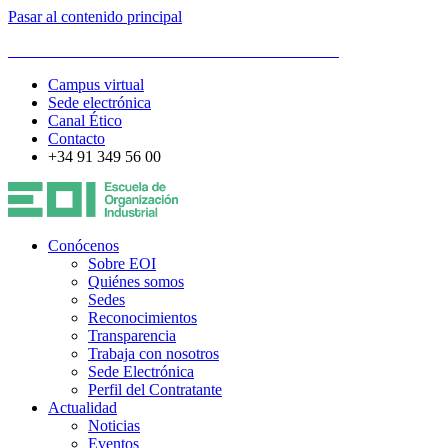
Pasar al contenido principal
ESCUELA DE ORGANIZACIÓN INDUSTRIAL
Campus virtual
Sede electrónica
Canal Ético
Contacto
+34 91 349 56 00
Conócenos
Sobre EOI
Quiénes somos
Sedes
Reconocimientos
Transparencia
Trabaja con nosotros
Sede Electrónica
Perfil del Contratante
Actualidad
Noticias
Eventos