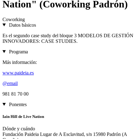
Nation" (Coworking Padrón)
Coworking
Datos básicos
Es el segundo case study del bloque 3 MODELOS DE GESTIÓN
INNOVADORES: CASE STUDIES.
Programa
Más información:
www.paideia.es
@email
981 81 70 00
Ponentes
Iain Hill de Live Nation
Dónde y cuándo
Fundación Paideia Lugar de A Esclavitud, s/n 15980 Padrón (A