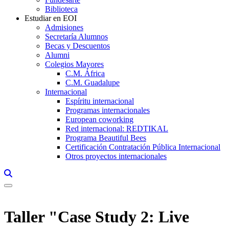
Biblioteca
Estudiar en EOI
Admisiones
Secretaría Alumnos
Becas y Descuentos
Alumni
Colegios Mayores
C.M. África
C.M. Guadalupe
Internacional
Espíritu internacional
Programas internacionales
European coworking
Red internacional: REDTIKAL
Programa Beautiful Bees
Certificación Contratación Pública Internacional
Otros proyectos internacionales
Links, Opens in this window a searcher
Taller "Case Study 2: Live