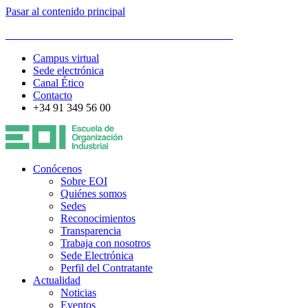
Pasar al contenido principal
ESCUELA DE ORGANIZACIÓN INDUSTRIAL
Campus virtual
Sede electrónica
Canal Ético
Contacto
+34 91 349 56 00
Conócenos
Sobre EOI
Quiénes somos
Sedes
Reconocimientos
Transparencia
Trabaja con nosotros
Sede Electrónica
Perfil del Contratante
Actualidad
Noticias
Eventos