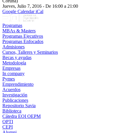
Coruña)
Jueves, Julio 7, 2016 - De 16:00 a 21:00
Google Calendar
iCal
Programas
MBAs & Masters
Programas Ejecutivos
Programas Enfocados
Admisiones
Cursos, Talleres y Seminarios
Becas y ayudas
Metodología
Empresas
In company
Pymes
Emprendimiento
Acuerdos
Investigación
Publicaciones
Repositorio Savia
Biblioteca
Cátedra EOI OEPM
OPTI
CEPI
Alumni