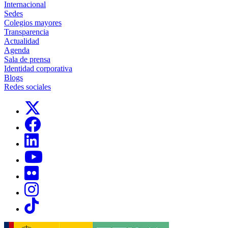
Internacional
Sedes
Colegios mayores
Transparencia
Actualidad
Agenda
Sala de prensa
Identidad corporativa
Blogs
Redes sociales
Links, Opens in this window
Links, Opens in this window
Links, Opens in this window
Links, Opens in this window
Links, Opens in this window
Links, Opens in this window
Links, Opens in this window