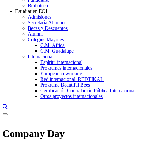
Biblioteca
Estudiar en EOI
Admisiones
Secretaría Alumnos
Becas y Descuentos
Alumni
Colegios Mayores
C.M. África
C.M. Guadalupe
Internacional
Espíritu internacional
Programas internacionales
European coworking
Red internacional: REDTIKAL
Programa Beautiful Bees
Certificación Contratación Pública Internacional
Otros proyectos internacionales
Links, Opens in this window a searcher
Company Day