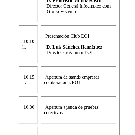
D. Francisco Muñoz Bosch
Director General Infoempleo.com
- Grupo Vocento
Presentación Club EOI
10:10
h.
D. Luis Sánchez Henríquez
Director de Alumni EOI
10:15
Apertura de stands empresas
h.
colaboradoras EOI
10:30
Apertura agenda de pruebas
h.
colectivas