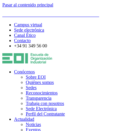
Pasar al contenido principal
ESCUELA DE ORGANIZACIÓN INDUSTRIAL
Campus virtual
Sede electrónica
Canal Ético
Contacto
+34 91 349 56 00
Conócenos
Sobre EOI
Quiénes somos
Sedes
Reconocimientos
Transparencia
Trabaja con nosotros
Sede Electrónica
Perfil del Contratante
Actualidad
Noticias
Eventos