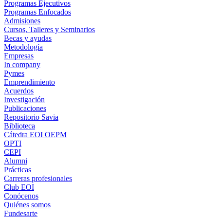
Programas Ejecutivos
Programas Enfocados
Admisiones
Cursos, Talleres y Seminarios
Becas y ayudas
Metodología
Empresas
In company
Pymes
Emprendimiento
Acuerdos
Investigación
Publicaciones
Repositorio Savia
Biblioteca
Cátedra EOI OEPM
OPTI
CEPI
Alumni
Prácticas
Carreras profesionales
Club EOI
Conócenos
Quiénes somos
Fundesarte