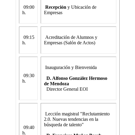
09:00
Recepción
y Ubicación de
h.
Empresas
09:15
Acreditación de Alumnos y
h.
Empresas (Salón de Actos)
Inauguración y Bienvenida
09:30
D. Alfonso González Hermoso
h.
de Mendoza
Director General EOI
Lección magistral "Reclutamiento
2.0. Nuevas tendencias en la
búsqueda de talento"
09:40
h.