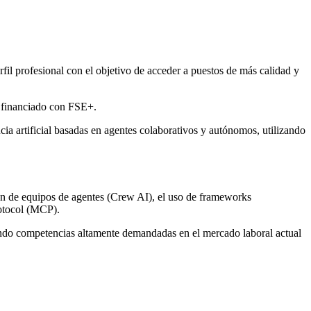
fil profesional con el objetivo de acceder a puestos de más calidad y
, financiado con FSE+.
ia artificial basadas en agentes colaborativos y autónomos, utilizando
ión de equipos de agentes (Crew AI), el uso de frameworks
otocol (MCP).
riendo competencias altamente demandadas en el mercado laboral actual