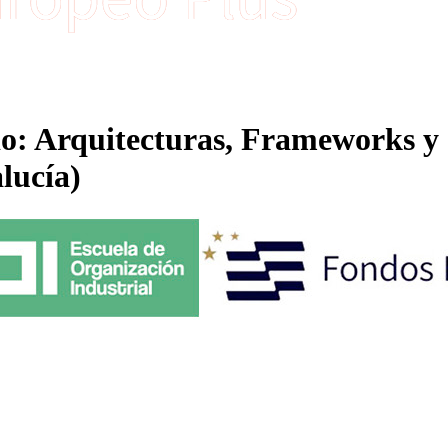
ado: Arquitecturas, Frameworks y
lucía)