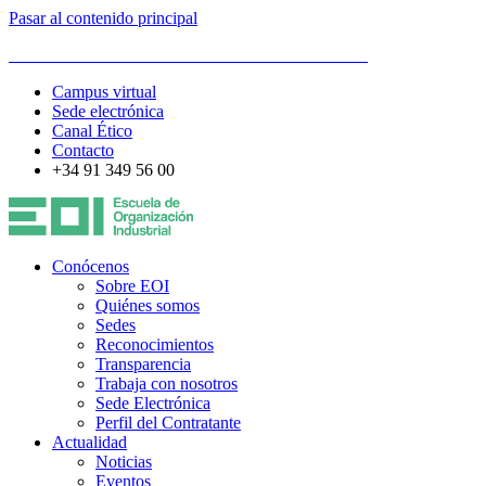
Pasar al contenido principal
ESCUELA DE ORGANIZACIÓN INDUSTRIAL
Campus virtual
Sede electrónica
Canal Ético
Contacto
+34 91 349 56 00
Conócenos
Sobre EOI
Quiénes somos
Sedes
Reconocimientos
Transparencia
Trabaja con nosotros
Sede Electrónica
Perfil del Contratante
Actualidad
Noticias
Eventos