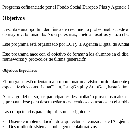
Programa cofinanciado por el Fondo Social Europeo Plus y Agencia D
Objetivos
Descubre una oportunidad única de crecimiento profesional, accede a u
de mayor valor añadido. No esperes más, únete a nosotros y traza el c
Este programa está organizado por EOI y la Agencia Digital de Andal
Este programa nace con el objetivo de formar a los alumnos en el dise
frameworks y protocolos de última generación.
Objetivos Específicos
El programa está orientado a proporcionar una visión profundamente p
especializados como LangChain, LangGraph y AutoGen, hasta la impl
A lo largo del curso, los participantes desarrollarán proyectos reale
y preparándose para desempeñar roles técnicos avanzados en el ámbito d
Las competencias para adquirir son las siguientes:
• Diseño e implementación de arquitecturas avanzadas de IA agénti
• Desarrollo de sistemas multiagente colaborativos