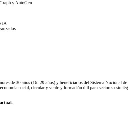
gGraph y AutoGen
te IA
 avanzados
nores de 30 años (16- 29 años) y beneficiarios del Sistema Nacional de 
economía social, circular y verde y formación útil para sectores estraté
actual.