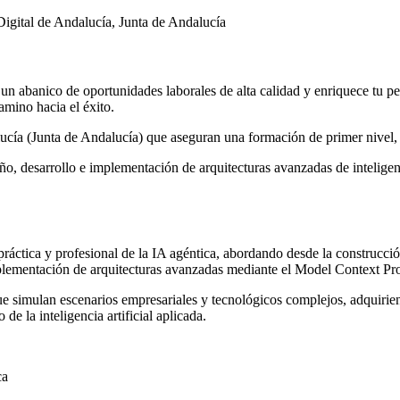
igital de Andalucía, Junta de Andalucía
n abanico de oportunidades laborales de alta calidad y enriquece tu per
amino hacia el éxito.
ucía (Junta de Andalucía) que aseguran una formación de primer nivel
ño, desarrollo e implementación de arquitecturas avanzadas de inteligenc
ráctica y profesional de la IA agéntica, abordando desde la construcc
ementación de arquitecturas avanzadas mediante el Model Context Pr
s que simulan escenarios empresariales y tecnológicos complejos, adqui
e la inteligencia artificial aplicada.
ca