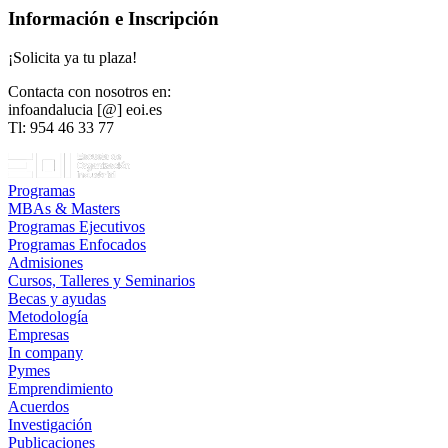
Información e Inscripción
¡Solicita ya tu plaza!
Contacta con nosotros en:
infoandalucia [@] eoi.es
Tl: 954 46 33 77
Programas
MBAs & Masters
Programas Ejecutivos
Programas Enfocados
Admisiones
Cursos, Talleres y Seminarios
Becas y ayudas
Metodología
Empresas
In company
Pymes
Emprendimiento
Acuerdos
Investigación
Publicaciones