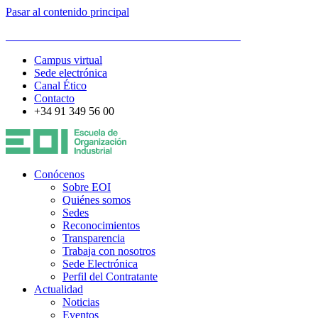
Pasar al contenido principal
ESCUELA DE ORGANIZACIÓN INDUSTRIAL
Campus virtual
Sede electrónica
Canal Ético
Contacto
+34 91 349 56 00
Conócenos
Sobre EOI
Quiénes somos
Sedes
Reconocimientos
Transparencia
Trabaja con nosotros
Sede Electrónica
Perfil del Contratante
Actualidad
Noticias
Eventos