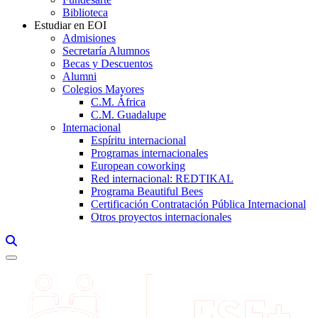
Biblioteca
Estudiar en EOI
Admisiones
Secretaría Alumnos
Becas y Descuentos
Alumni
Colegios Mayores
C.M. África
C.M. Guadalupe
Internacional
Espíritu internacional
Programas internacionales
European coworking
Red internacional: REDTIKAL
Programa Beautiful Bees
Certificación Contratación Pública Internacional
Otros proyectos internacionales
Links, Opens in this window a searcher