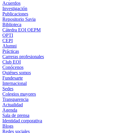
Acuerdos
Investigación
Publicaciones
Repositorio Savia
Biblioteca
Cátedra EOI OEPM
OPTI
CEPI
Alumni
Prácticas
Carreras profesionales
Club EOI
Conócenos
Quiénes somos
Fundesarte
Internacional
Sedes
Colegios mayores
Transparencia
Actualidad
Agenda
Sala de prensa
Identidad corporativa
Blogs
Redes sociales