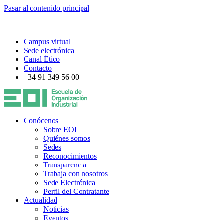
Pasar al contenido principal
ESCUELA DE ORGANIZACIÓN INDUSTRIAL
Campus virtual
Sede electrónica
Canal Ético
Contacto
+34 91 349 56 00
Conócenos
Sobre EOI
Quiénes somos
Sedes
Reconocimientos
Transparencia
Trabaja con nosotros
Sede Electrónica
Perfil del Contratante
Actualidad
Noticias
Eventos