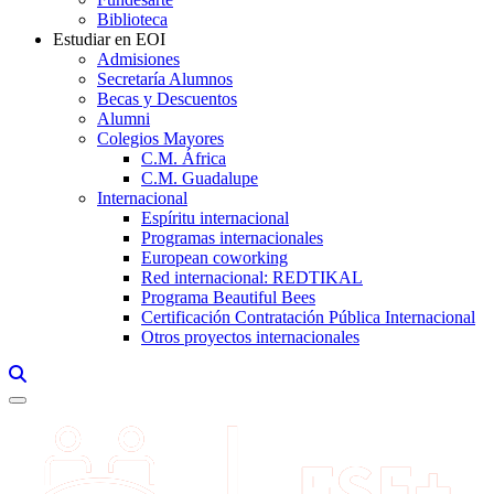
Biblioteca
Estudiar en EOI
Admisiones
Secretaría Alumnos
Becas y Descuentos
Alumni
Colegios Mayores
C.M. África
C.M. Guadalupe
Internacional
Espíritu internacional
Programas internacionales
European coworking
Red internacional: REDTIKAL
Programa Beautiful Bees
Certificación Contratación Pública Internacional
Otros proyectos internacionales
Links, Opens in this window a searcher