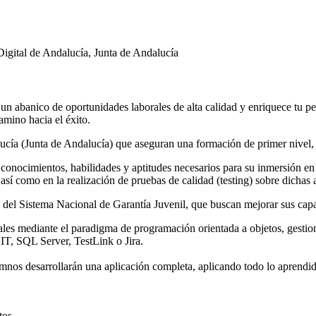
igital de Andalucía, Junta de Andalucía
n abanico de oportunidades laborales de alta calidad y enriquece tu per
amino hacia el éxito.
ucía (Junta de Andalucía) que aseguran una formación de primer nivel
conocimientos, habilidades y aptitudes necesarios para su inmersión en
así como en la realización de pruebas de calidad (testing) sobre dichas 
 del Sistema Nacional de Garantía Juvenil, que buscan mejorar sus capac
ales mediante el paradigma de programación orientada a objetos, gestion
GIT, SQL Server, TestLink o Jira.
umnos desarrollarán una aplicación completa, aplicando todo lo aprendi
tos