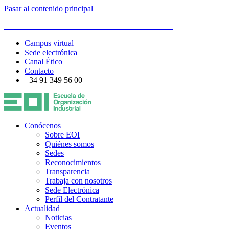
Pasar al contenido principal
ESCUELA DE ORGANIZACIÓN INDUSTRIAL
Campus virtual
Sede electrónica
Canal Ético
Contacto
+34 91 349 56 00
Conócenos
Sobre EOI
Quiénes somos
Sedes
Reconocimientos
Transparencia
Trabaja con nosotros
Sede Electrónica
Perfil del Contratante
Actualidad
Noticias
Eventos