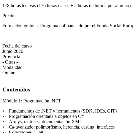
178 horas lectivas (176 horas clases + 2 horas de tutoría por alumno)
Precio
:
Formación gratuita. Programa cofinanciado por el Fondo Social Europ
Fecha del curso
Junio 2026
Provincia
- Otras -
Modalidad
Online
Contenidos
Módulo 1: Programación .NET
• Fundamentos de .NET y herramientas (SDK, IDEs, GIT)
• Programación orientada a objetos en C#
• Arrays, matrices, documentación XML
• C# avanzado: polimorfismo, herencia, casting, interfaces
• Colecciones, LINQ