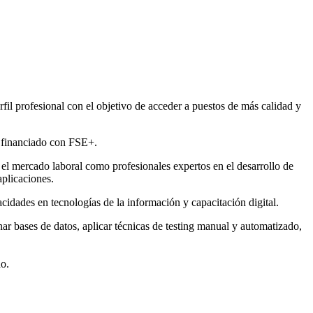
fil profesional con el objetivo de acceder a puestos de más calidad y
, financiado con FSE+.
 el mercado laboral como profesionales expertos en el desarrollo de
aplicaciones.
idades en tecnologías de la información y capacitación digital.
ar bases de datos, aplicar técnicas de testing manual y automatizado,
do.