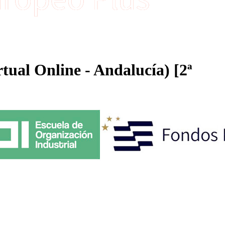
tual Online - Andalucía) [2ª