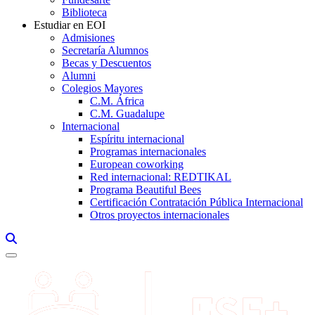
Biblioteca
Estudiar en EOI
Admisiones
Secretaría Alumnos
Becas y Descuentos
Alumni
Colegios Mayores
C.M. África
C.M. Guadalupe
Internacional
Espíritu internacional
Programas internacionales
European coworking
Red internacional: REDTIKAL
Programa Beautiful Bees
Certificación Contratación Pública Internacional
Otros proyectos internacionales
Links, Opens in this window a searcher