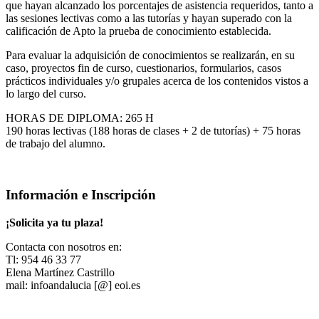
que hayan alcanzado los porcentajes de asistencia requeridos, tanto a
las sesiones lectivas como a las tutorías y hayan superado con la
calificación de Apto la prueba de conocimiento establecida.
Para evaluar la adquisición de conocimientos se realizarán, en su
caso, proyectos fin de curso, cuestionarios, formularios, casos
prácticos individuales y/o grupales acerca de los contenidos vistos a
lo largo del curso.
HORAS DE DIPLOMA: 265 H
190 horas lectivas (188 horas de clases + 2 de tutorías) + 75 horas
de trabajo del alumno.
Información e Inscripción
¡Solicita ya tu plaza!
Contacta con nosotros en:
Tl: 954 46 33 77
Elena Martínez Castrillo
mail: infoandalucia [@] eoi.es