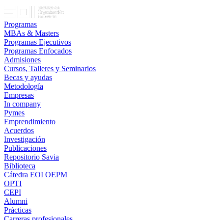
Programas
MBAs & Masters
Programas Ejecutivos
Programas Enfocados
Admisiones
Cursos, Talleres y Seminarios
Becas y ayudas
Metodología
Empresas
In company
Pymes
Emprendimiento
Acuerdos
Investigación
Publicaciones
Repositorio Savia
Biblioteca
Cátedra EOI OEPM
OPTI
CEPI
Alumni
Prácticas
Carreras profesionales