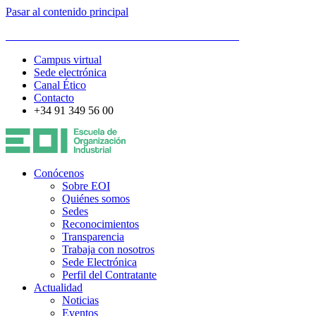
Pasar al contenido principal
ESCUELA DE ORGANIZACIÓN INDUSTRIAL
Campus virtual
Sede electrónica
Canal Ético
Contacto
+34 91 349 56 00
Conócenos
Sobre EOI
Quiénes somos
Sedes
Reconocimientos
Transparencia
Trabaja con nosotros
Sede Electrónica
Perfil del Contratante
Actualidad
Noticias
Eventos