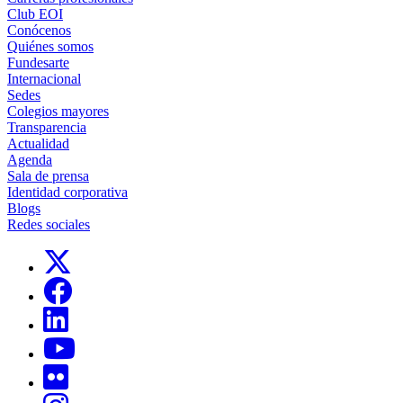
Club EOI
Conócenos
Quiénes somos
Fundesarte
Internacional
Sedes
Colegios mayores
Transparencia
Actualidad
Agenda
Sala de prensa
Identidad corporativa
Blogs
Redes sociales
Links, Opens in this window
Links, Opens in this window
Links, Opens in this window
Links, Opens in this window
Links, Opens in this window
Links, Opens in this window