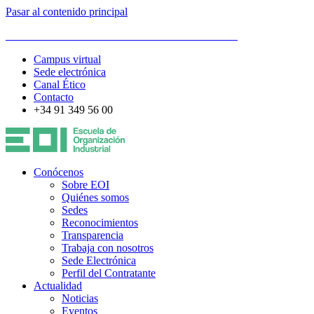
Pasar al contenido principal
ESCUELA DE ORGANIZACIÓN INDUSTRIAL
Campus virtual
Sede electrónica
Canal Ético
Contacto
+34 91 349 56 00
Conócenos
Sobre EOI
Quiénes somos
Sedes
Reconocimientos
Transparencia
Trabaja con nosotros
Sede Electrónica
Perfil del Contratante
Actualidad
Noticias
Eventos