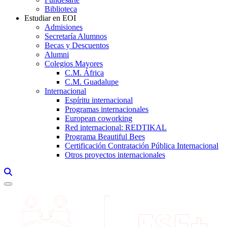
Biblioteca
Estudiar en EOI
Admisiones
Secretaría Alumnos
Becas y Descuentos
Alumni
Colegios Mayores
C.M. África
C.M. Guadalupe
Internacional
Espíritu internacional
Programas internacionales
European coworking
Red internacional: REDTIKAL
Programa Beautiful Bees
Certificación Contratación Pública Internacional
Otros proyectos internacionales
Links, Opens in this window a searcher