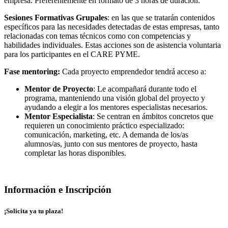
empresa. Preferentemente en formato de 3 horas de duración.
Sesiones Formativas Grupales
: en las que se tratarán contenidos
específicos para las necesidades detectadas de estas empresas, tanto
relacionadas con temas técnicos como con competencias y
habilidades individuales. Estas acciones son de asistencia voluntaria
para los participantes en el CARE PYME.
Fase mentoring:
Cada proyecto emprendedor tendrá acceso a:
Mentor de Proyecto
: Le acompañará durante todo el
programa, manteniendo una visión global del proyecto y
ayudando a elegir a los mentores especialistas necesarios.
Mentor Especialista
: Se centran en ámbitos concretos que
requieren un conocimiento práctico especializado:
comunicación, marketing, etc. A demanda de los/as
alumnos/as, junto con sus mentores de proyecto, hasta
completar las horas disponibles.
Información e Inscripción
¡Solicita ya tu plaza!