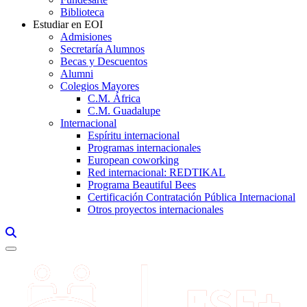
Biblioteca
Estudiar en EOI
Admisiones
Secretaría Alumnos
Becas y Descuentos
Alumni
Colegios Mayores
C.M. África
C.M. Guadalupe
Internacional
Espíritu internacional
Programas internacionales
European coworking
Red internacional: REDTIKAL
Programa Beautiful Bees
Certificación Contratación Pública Internacional
Otros proyectos internacionales
Links, Opens in this window a searcher