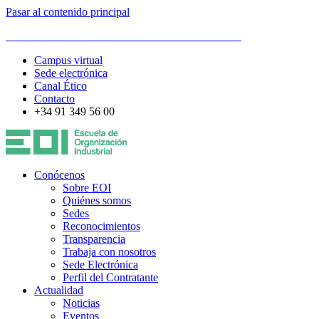
Pasar al contenido principal
ESCUELA DE ORGANIZACIÓN INDUSTRIAL
Campus virtual
Sede electrónica
Canal Ético
Contacto
+34 91 349 56 00
Conócenos
Sobre EOI
Quiénes somos
Sedes
Reconocimientos
Transparencia
Trabaja con nosotros
Sede Electrónica
Perfil del Contratante
Actualidad
Noticias
Eventos