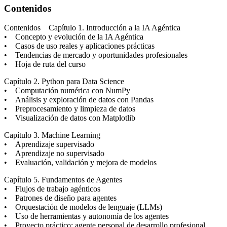
Contenidos
Contenidos Capítulo 1. Introducción a la IA Agéntica
• Concepto y evolución de la IA Agéntica
• Casos de uso reales y aplicaciones prácticas
• Tendencias de mercado y oportunidades profesionales
• Hoja de ruta del curso
Capítulo 2. Python para Data Science
• Computación numérica con NumPy
• Análisis y exploración de datos con Pandas
• Preprocesamiento y limpieza de datos
• Visualización de datos con Matplotlib
Capítulo 3. Machine Learning
• Aprendizaje supervisado
• Aprendizaje no supervisado
• Evaluación, validación y mejora de modelos
Capítulo 5. Fundamentos de Agentes
• Flujos de trabajo agénticos
• Patrones de diseño para agentes
• Orquestación de modelos de lenguaje (LLMs)
• Uso de herramientas y autonomía de los agentes
• Proyecto práctico: agente personal de desarrollo profesional