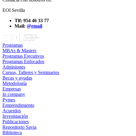
EOI Sevilla
Tlf: 954 46 33 77
Mail:
@email
Programas
MBAs & Masters
Programas Ejecutivos
Programas Enfocados
Admisiones
Cursos, Talleres y Seminarios
Becas y ayudas
Metodología
Empresas
In company
Pymes
Emprendimiento
Acuerdos
Investigación
Publicaciones
Repositorio Savia
Biblioteca