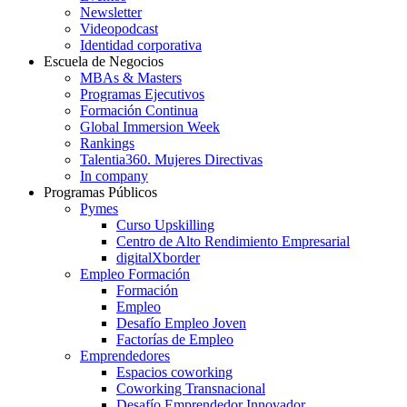
Newsletter
Videopodcast
Identidad corporativa
Escuela de Negocios
MBAs & Masters
Programas Ejecutivos
Formación Continua
Global Immersion Week
Rankings
Talentia360. Mujeres Directivas
In company
Programas Públicos
Pymes
Curso Upskilling
Centro de Alto Rendimiento Empresarial
digitalXborder
Empleo Formación
Formación
Empleo
Desafío Empleo Joven
Factorías de Empleo
Emprendedores
Espacios coworking
Coworking Transnacional
Desafío Emprendedor Innovador