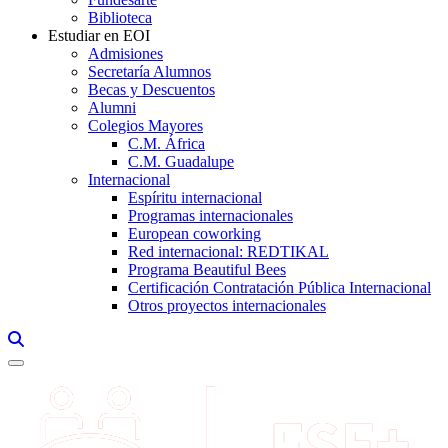
Biblioteca
Estudiar en EOI
Admisiones
Secretaría Alumnos
Becas y Descuentos
Alumni
Colegios Mayores
C.M. África
C.M. Guadalupe
Internacional
Espíritu internacional
Programas internacionales
European coworking
Red internacional: REDTIKAL
Programa Beautiful Bees
Certificación Contratación Pública Internacional
Otros proyectos internacionales
Links, Opens in this window a searcher