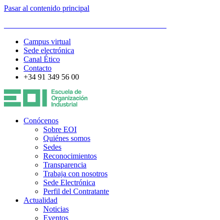
Pasar al contenido principal
ESCUELA DE ORGANIZACIÓN INDUSTRIAL
Campus virtual
Sede electrónica
Canal Ético
Contacto
+34 91 349 56 00
Conócenos
Sobre EOI
Quiénes somos
Sedes
Reconocimientos
Transparencia
Trabaja con nosotros
Sede Electrónica
Perfil del Contratante
Actualidad
Noticias
Eventos