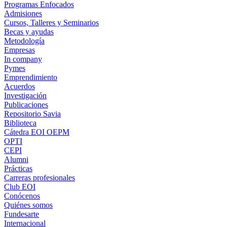
Programas Enfocados
Admisiones
Cursos, Talleres y Seminarios
Becas y ayudas
Metodología
Empresas
In company
Pymes
Emprendimiento
Acuerdos
Investigación
Publicaciones
Repositorio Savia
Biblioteca
Cátedra EOI OEPM
OPTI
CEPI
Alumni
Prácticas
Carreras profesionales
Club EOI
Conócenos
Quiénes somos
Fundesarte
Internacional