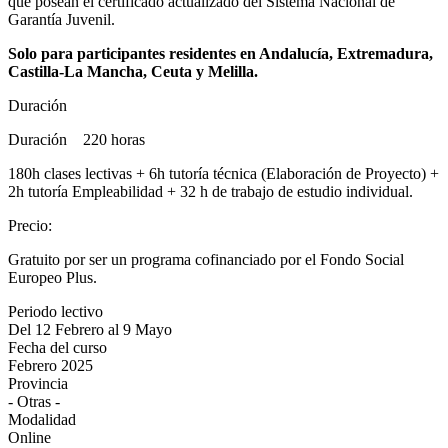
que posean el certificado actualizado del Sistema Nacional de
Garantía Juvenil.
Solo para participantes residentes en Andalucía, Extremadura,
Castilla-La Mancha, Ceuta y Melilla.
Duración
Duración 220 horas
180h clases lectivas + 6h tutoría técnica (Elaboración de Proyecto) +
2h tutoría Empleabilidad + 32 h de trabajo de estudio individual.
Precio
:
Gratuito por ser un programa cofinanciado por el Fondo Social
Europeo Plus.
Periodo lectivo
Del 12 Febrero al 9 Mayo
Fecha del curso
Febrero 2025
Provincia
- Otras -
Modalidad
Online