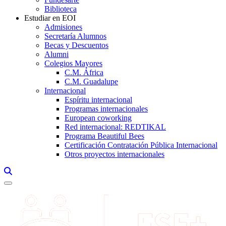
Biblioteca
Estudiar en EOI
Admisiones
Secretaría Alumnos
Becas y Descuentos
Alumni
Colegios Mayores
C.M. África
C.M. Guadalupe
Internacional
Espíritu internacional
Programas internacionales
European coworking
Red internacional: REDTIKAL
Programa Beautiful Bees
Certificación Contratación Pública Internacional
Otros proyectos internacionales
Links, Opens in this window a searcher