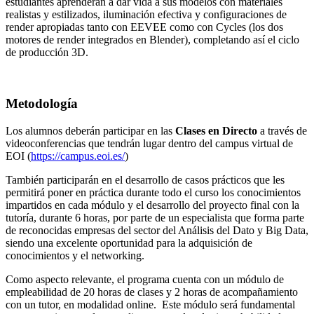
estudiantes aprenderán a dar vida a sus modelos con materiales
realistas y estilizados, iluminación efectiva y configuraciones de
render apropiadas tanto con EEVEE como con Cycles (los dos
motores de render integrados en Blender), completando así el ciclo
de producción 3D.
Metodología
Los alumnos deberán participar en las
Clases en Directo
a través de
videoconferencias que tendrán lugar dentro del campus virtual de
EOI (
https://campus.eoi.es/
)
También participarán en el desarrollo de casos prácticos que les
permitirá poner en práctica durante todo el curso los conocimientos
impartidos en cada módulo y el desarrollo del proyecto final con la
tutoría, durante 6 horas, por parte de un especialista que forma parte
de reconocidas empresas del sector del Análisis del Dato y Big Data,
siendo una excelente oportunidad para la adquisición de
conocimientos y el networking.
Como aspecto relevante, el programa cuenta con un módulo de
empleabilidad de 20 horas de clases y 2 horas de acompañamiento
con un tutor, en modalidad online. Este módulo será fundamental