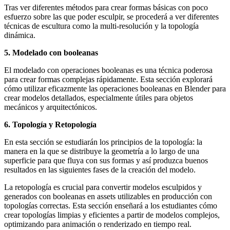
Tras ver diferentes métodos para crear formas básicas con poco
esfuerzo sobre las que poder esculpir, se procederá a ver diferentes
técnicas de escultura como la multi-resolución y la topología
dinámica.
5. Modelado con booleanas
El modelado con operaciones booleanas es una técnica poderosa
para crear formas complejas rápidamente. Esta sección explorará
cómo utilizar eficazmente las operaciones booleanas en Blender para
crear modelos detallados, especialmente útiles para objetos
mecánicos y arquitectónicos.
6. Topología y Retopología
En esta sección se estudiarán los principios de la topología: la
manera en la que se distribuye la geometría a lo largo de una
superficie para que fluya con sus formas y así produzca buenos
resultados en las siguientes fases de la creación del modelo.
La retopología es crucial para convertir modelos esculpidos y
generados con booleanas en assets utilizables en producción con
topologías correctas. Esta sección enseñará a los estudiantes cómo
crear topologías limpias y eficientes a partir de modelos complejos,
optimizando para animación o renderizado en tiempo real.