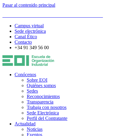
Pasar al contenido principal
ESCUELA DE ORGANIZACIÓN INDUSTRIAL
Campus virtual
Sede electrónica
Canal Ético
Contacto
+34 91 349 56 00
Conócenos
Sobre EOI
Quiénes somos
Sedes
Reconocimientos
Transparencia
Trabaja con nosotros
Sede Electrónica
Perfil del Contratante
Actualidad
Noticias
Eventos