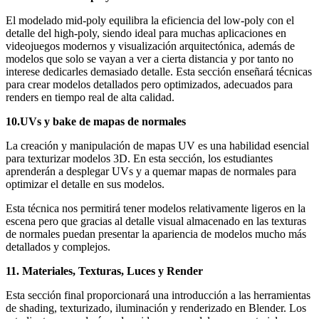
El modelado mid-poly equilibra la eficiencia del low-poly con el
detalle del high-poly, siendo ideal para muchas aplicaciones en
videojuegos modernos y visualización arquitectónica, además de
modelos que solo se vayan a ver a cierta distancia y por tanto no
interese dedicarles demasiado detalle. Esta sección enseñará técnicas
para crear modelos detallados pero optimizados, adecuados para
renders en tiempo real de alta calidad.
10.UVs y bake de mapas de normales
La creación y manipulación de mapas UV es una habilidad esencial
para texturizar modelos 3D. En esta sección, los estudiantes
aprenderán a desplegar UVs y a quemar mapas de normales para
optimizar el detalle en sus modelos.
Esta técnica nos permitirá tener modelos relativamente ligeros en la
escena pero que gracias al detalle visual almacenado en las texturas
de normales puedan presentar la apariencia de modelos mucho más
detallados y complejos.
11. Materiales, Texturas, Luces y Render
Esta sección final proporcionará una introducción a las herramientas
de shading, texturizado, iluminación y renderizado en Blender. Los