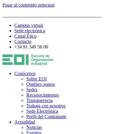
Pasar al contenido principal
ESCUELA DE ORGANIZACIÓN INDUSTRIAL
Campus virtual
Sede electrónica
Canal Ético
Contacto
+34 91 349 56 00
Conócenos
Sobre EOI
Quiénes somos
Sedes
Reconocimientos
Transparencia
Trabaja con nosotros
Sede Electrónica
Perfil del Contratante
Actualidad
Noticias
Eventos