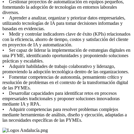
• Gestionar proyectos de automatización en equipos pequeños,
fomentando la adopción de tecnologías en entornos laborales
diversos.
• Aprender a analizar, organizar y priorizar datos empresariales,
utilizando tecnologías de IA para tomar decisiones informadas y
basadas en evidencias.
• Medir y controlar indicadores clave de éxito (KPIs) relacionados
con la eficiencia, ahorro de tiempo, costos y satisfacción del cliente
en proyectos de IA y automatización.
• Ser capaz de liderar la implementación de estrategias digitales en
una PYME, identificando oportunidades y proponiendo soluciones
prácticas y escalables.
• Adquirir habilidades de trabajo colaborativo y liderazgo,
promoviendo la adopción tecnológica dentro de las organizaciones.
• Fomentar competencias de autonomía, pensamiento crítico y
resolución de problemas en el contexto de la transformación digital
de las PYMEs.
• Desarrollar capacidades para identificar retos en procesos
empresariales tradicionales y proponer soluciones innovadoras
mediante IA y RPA.
• Adquirir competencias para resolver problemas complejos
mediante herramientas de análisis, diseño y ejecución, adaptadas a
las necesidades específicas de las PYMEs.