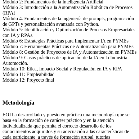
Módulo 2: Fundamentos de la Inteligencia Artificial
Módulo 3: Introducción a la Automatización Robótica de Procesos
(RPA)
Módulo 4: Fundamentos de la ingeniería de prompts, programación
de GPTs y personalización avanzada con Python.
Módulo 5: Identificación y Optimización de Procesos Empresariales
con IA y RPAs.
Módulo 6: Estrategias Prácticas para Implementar IA en PYMEs
Módulo 7: Herramientas Prácticas de Automatización para PYMEs
Módulo 8: Gestión de Proyectos de IA y Automatización en PYMEs
Módulo 9: Casos prácticos de aplicación de la IA en la Industria
Automoción.
Módulo 10: Ética, Impacto Social y Regulación en IA y RPA
Módulo 11: Empleabilidad
Módulo 12: Proyecto final
Metodología
EOI ha desarrollado y puesto en práctica una metodología que se
basa en la formación de carácter práctico y en la atención
individualizada que permita el correcto desarrollo de los
conocimientos adquiridos y su adecuación a las características de
cada participante, a través de formación grupal, tutorías