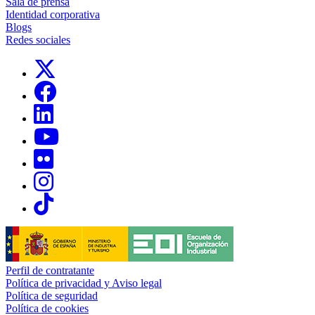
Sala de prensa
Identidad corporativa
Blogs
Redes sociales
Links, Opens in this window
Links, Opens in this window
Links, Opens in this window
Links, Opens in this window
Links, Opens in this window
Links, Opens in this window
Links, Opens in this window
Perfil de contratante
Política de privacidad y Aviso legal
Política de seguridad
Política de cookies