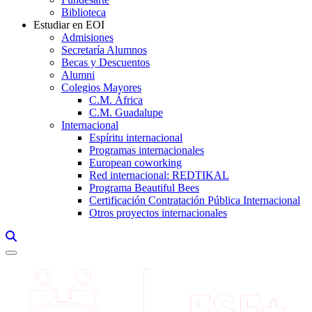
Biblioteca
Estudiar en EOI
Admisiones
Secretaría Alumnos
Becas y Descuentos
Alumni
Colegios Mayores
C.M. África
C.M. Guadalupe
Internacional
Espíritu internacional
Programas internacionales
European coworking
Red internacional: REDTIKAL
Programa Beautiful Bees
Certificación Contratación Pública Internacional
Otros proyectos internacionales
Links, Opens in this window a searcher