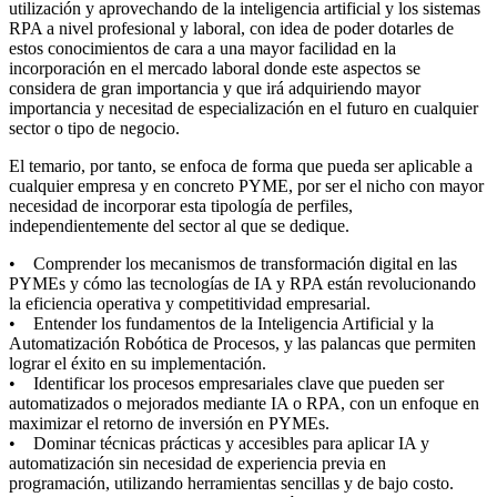
utilización y aprovechando de la inteligencia artificial y los sistemas
RPA a nivel profesional y laboral, con idea de poder dotarles de
estos conocimientos de cara a una mayor facilidad en la
incorporación en el mercado laboral donde este aspectos se
considera de gran importancia y que irá adquiriendo mayor
importancia y necesitad de especialización en el futuro en cualquier
sector o tipo de negocio.
El temario, por tanto, se enfoca de forma que pueda ser aplicable a
cualquier empresa y en concreto PYME, por ser el nicho con mayor
necesidad de incorporar esta tipología de perfiles,
independientemente del sector al que se dedique.
• Comprender los mecanismos de transformación digital en las
PYMEs y cómo las tecnologías de IA y RPA están revolucionando
la eficiencia operativa y competitividad empresarial.
• Entender los fundamentos de la Inteligencia Artificial y la
Automatización Robótica de Procesos, y las palancas que permiten
lograr el éxito en su implementación.
• Identificar los procesos empresariales clave que pueden ser
automatizados o mejorados mediante IA o RPA, con un enfoque en
maximizar el retorno de inversión en PYMEs.
• Dominar técnicas prácticas y accesibles para aplicar IA y
automatización sin necesidad de experiencia previa en
programación, utilizando herramientas sencillas y de bajo costo.