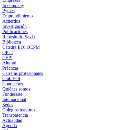
Empresas
In company
Pymes
Emprendimiento
Acuerdos
Investigación
Publicaciones
Repositorio Savia
Biblioteca
Cátedra EOI OEPM
OPTI
CEPI
Alumni
Prácticas
Carreras profesionales
Club EOI
Conócenos
Quiénes somos
Fundesarte
Internacional
Sedes
Colegios mayores
Transparencia
Actualidad
Agenda