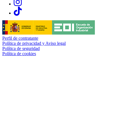
Links, Opens in this window
Perfil de contratante
Política de privacidad y Aviso legal
Política de seguridad
Política de cookies