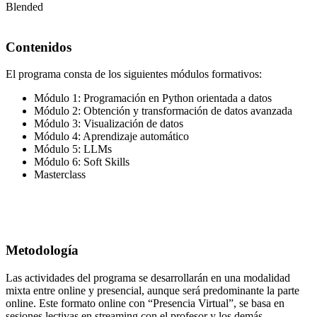
Blended
Contenidos
El programa consta de los siguientes módulos formativos:
Módulo 1: Programación en Python orientada a datos
Módulo 2: Obtención y transformación de datos avanzada
Módulo 3: Visualización de datos
Módulo 4: Aprendizaje automático
Módulo 5: LLMs
Módulo 6: Soft Skills
Masterclass
Metodología
Las actividades del programa se desarrollarán en una modalidad
mixta entre online y presencial, aunque será predominante la parte
online. Este formato online con “Presencia Virtual”, se basa en
sesiones lectivas en streaming con el profesor y los demás