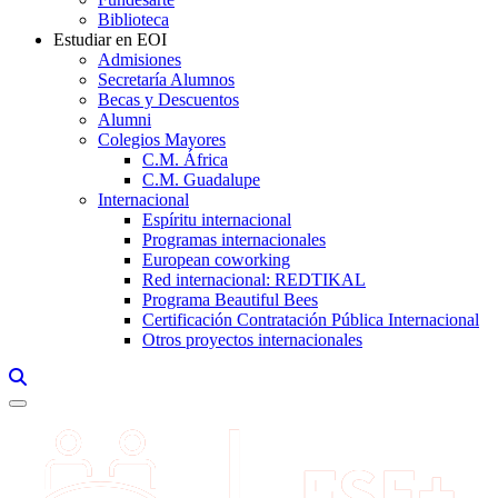
Biblioteca
Estudiar en EOI
Admisiones
Secretaría Alumnos
Becas y Descuentos
Alumni
Colegios Mayores
C.M. África
C.M. Guadalupe
Internacional
Espíritu internacional
Programas internacionales
European coworking
Red internacional: REDTIKAL
Programa Beautiful Bees
Certificación Contratación Pública Internacional
Otros proyectos internacionales
Links, Opens in this window a searcher