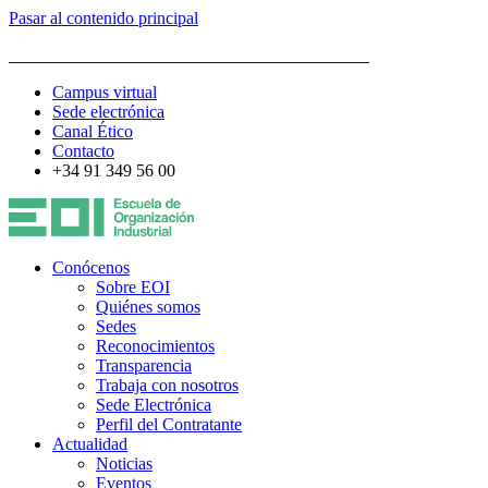
Pasar al contenido principal
ESCUELA DE ORGANIZACIÓN INDUSTRIAL
Campus virtual
Sede electrónica
Canal Ético
Contacto
+34 91 349 56 00
Conócenos
Sobre EOI
Quiénes somos
Sedes
Reconocimientos
Transparencia
Trabaja con nosotros
Sede Electrónica
Perfil del Contratante
Actualidad
Noticias
Eventos