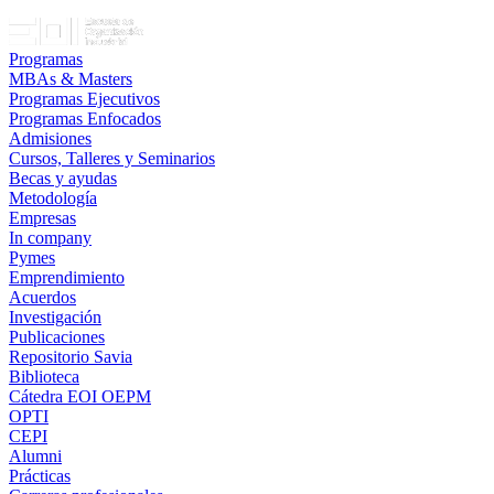
Programas
MBAs & Masters
Programas Ejecutivos
Programas Enfocados
Admisiones
Cursos, Talleres y Seminarios
Becas y ayudas
Metodología
Empresas
In company
Pymes
Emprendimiento
Acuerdos
Investigación
Publicaciones
Repositorio Savia
Biblioteca
Cátedra EOI OEPM
OPTI
CEPI
Alumni
Prácticas