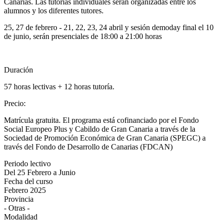
Canarias. Las tutorías individuales serán organizadas entre los
alumnos y los diferentes tutores.
25, 27 de febrero - 21, 22, 23, 24 abril y sesión demoday final el 10
de junio, serán presenciales de 18:00 a 21:00 horas
Duración
57 horas lectivas + 12 horas tutoría.
Precio
:
Matrícula gratuita. El programa está cofinanciado por el Fondo
Social Europeo Plus y Cabildo de Gran Canaria a través de la
Sociedad de Promoción Económica de Gran Canaria (SPEGC) a
través del Fondo de Desarrollo de Canarias (FDCAN)
Periodo lectivo
Del 25 Febrero a Junio
Fecha del curso
Febrero 2025
Provincia
- Otras -
Modalidad