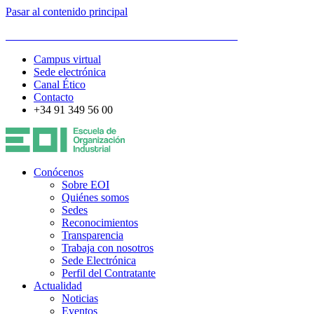
Pasar al contenido principal
ESCUELA DE ORGANIZACIÓN INDUSTRIAL
Campus virtual
Sede electrónica
Canal Ético
Contacto
+34 91 349 56 00
Conócenos
Sobre EOI
Quiénes somos
Sedes
Reconocimientos
Transparencia
Trabaja con nosotros
Sede Electrónica
Perfil del Contratante
Actualidad
Noticias
Eventos