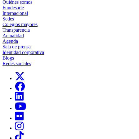
Quiénes somos
Fundesarte
Internacional
Sedes
Colegios mayores
Transparencia
Actualidad
Agenda
Sala de prensa
Identidad corporativa
Blogs
Redes sociales
Links, Opens in this window
Links, Opens in this window
Links, Opens in this window
Links, Opens in this window
Links, Opens in this window
Links, Opens in this window
Links, Opens in this window