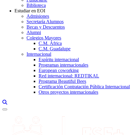
Biblioteca
Estudiar en EOI
Admisiones
Secretaría Alumnos
Becas y Descuentos
Alumni
Colegios Mayores
C.M. África
C.M. Guadalupe
Internacional
Espíritu internacional
Programas internacionales
European coworking
Red internacional: REDTIKAL
Programa Beautiful Bees
Certificación Contratación Pública Internacional
Otros proyectos internacionales
Links, Opens in this window a searcher