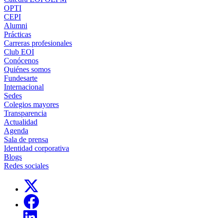
OPTI
CEPI
Alumni
Prácticas
Carreras profesionales
Club EOI
Conócenos
Quiénes somos
Fundesarte
Internacional
Sedes
Colegios mayores
Transparencia
Actualidad
Agenda
Sala de prensa
Identidad corporativa
Blogs
Redes sociales
Links, Opens in this window
Links, Opens in this window
Links, Opens in this window