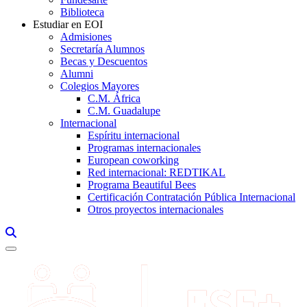
Biblioteca
Estudiar en EOI
Admisiones
Secretaría Alumnos
Becas y Descuentos
Alumni
Colegios Mayores
C.M. África
C.M. Guadalupe
Internacional
Espíritu internacional
Programas internacionales
European coworking
Red internacional: REDTIKAL
Programa Beautiful Bees
Certificación Contratación Pública Internacional
Otros proyectos internacionales
Links, Opens in this window a searcher