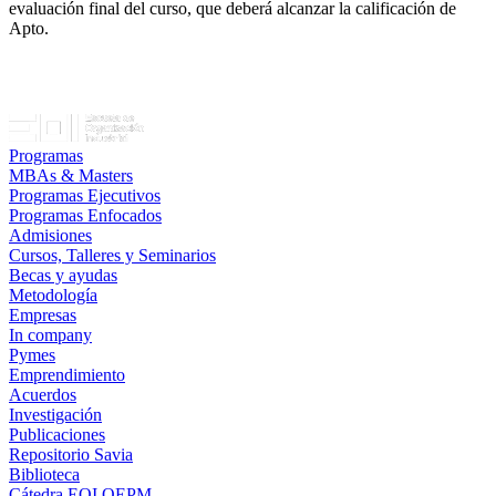
evaluación final del curso, que deberá alcanzar la calificación de
Apto.
Programas
MBAs & Masters
Programas Ejecutivos
Programas Enfocados
Admisiones
Cursos, Talleres y Seminarios
Becas y ayudas
Metodología
Empresas
In company
Pymes
Emprendimiento
Acuerdos
Investigación
Publicaciones
Repositorio Savia
Biblioteca
Cátedra EOI OEPM