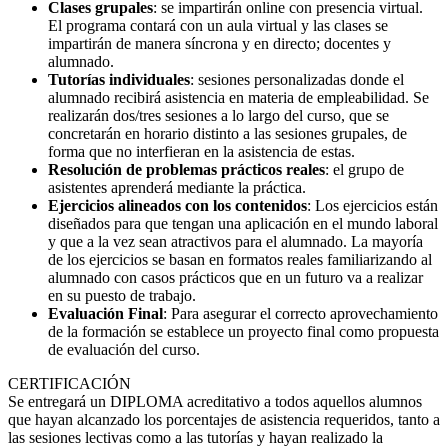
Clases grupales
: se impartirán online con presencia virtual.
El programa contará con un aula virtual y las clases se
impartirán de manera síncrona y en directo; docentes y
alumnado.
Tutorías individuales
: sesiones personalizadas donde el
alumnado recibirá asistencia en materia de empleabilidad. Se
realizarán dos/tres sesiones a lo largo del curso, que se
concretarán en horario distinto a las sesiones grupales, de
forma que no interfieran en la asistencia de estas.
Resolución de problemas prácticos reales
: el grupo de
asistentes aprenderá mediante la práctica.
Ejercicios alineados con los contenidos
: Los ejercicios están
diseñados para que tengan una aplicación en el mundo laboral
y que a la vez sean atractivos para el alumnado. La mayoría
de los ejercicios se basan en formatos reales familiarizando al
alumnado con casos prácticos que en un futuro va a realizar
en su puesto de trabajo.
Evaluación Final
: Para asegurar el correcto aprovechamiento
de la formación se establece un proyecto final como propuesta
de evaluación del curso.
CERTIFICACIÓN
Se entregará un DIPLOMA acreditativo a todos aquellos alumnos
que hayan alcanzado los porcentajes de asistencia requeridos, tanto a
las sesiones lectivas como a las tutorías y hayan realizado la