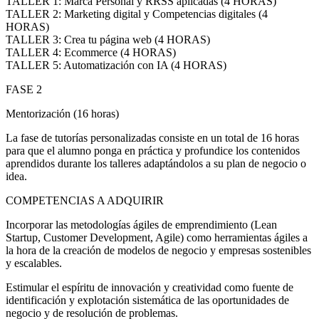
TALLER 1: Marca Personal y RRSS aplicadas (4 HORAS)
TALLER 2: Marketing digital y Competencias digitales (4
HORAS)
TALLER 3: Crea tu página web (4 HORAS)
TALLER 4: Ecommerce (4 HORAS)
TALLER 5: Automatización con IA (4 HORAS)
FASE 2
Mentorización (16 horas)
La fase de tutorías personalizadas consiste en un total de 16 horas
para que el alumno ponga en práctica y profundice los contenidos
aprendidos durante los talleres adaptándolos a su plan de negocio o
idea.
COMPETENCIAS A ADQUIRIR
Incorporar las metodologías ágiles de emprendimiento (Lean
Startup, Customer Development, Agile) como herramientas ágiles a
la hora de la creación de modelos de negocio y empresas sostenibles
y escalables.
Estimular el espíritu de innovación y creatividad como fuente de
identificación y explotación sistemática de las oportunidades de
negocio y de resolución de problemas.