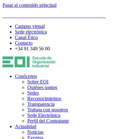
Pasar al contenido principal
ESCUELA DE ORGANIZACIÓN INDUSTRIAL
Campus virtual
Sede electrónica
Canal Ético
Contacto
+34 91 349 56 00
Conócenos
Sobre EOI
Quiénes somos
Sedes
Reconocimientos
Transparencia
Trabaja con nosotros
Sede Electrónica
Perfil del Contratante
Actualidad
Noticias
Eventos