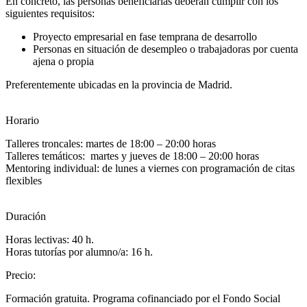
En concreto, las personas beneficiarias deberán cumplir con los
siguientes requisitos:
Proyecto empresarial en fase temprana de desarrollo
Personas en situación de desempleo o trabajadoras por cuenta
ajena o propia
Preferentemente ubicadas en la provincia de Madrid.
Horario
Talleres troncales: martes de 18:00 – 20:00 horas
Talleres temáticos: martes y jueves de 18:00 – 20:00 horas
Mentoring individual: de lunes a viernes con programación de citas
flexibles
Duración
Horas lectivas: 40 h.
Horas tutorías por alumno/a: 16 h.
Precio
:
Formación gratuita. Programa cofinanciado por el Fondo Social