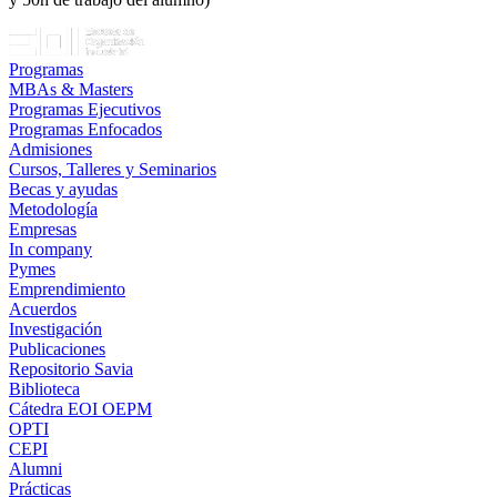
Programas
MBAs & Masters
Programas Ejecutivos
Programas Enfocados
Admisiones
Cursos, Talleres y Seminarios
Becas y ayudas
Metodología
Empresas
In company
Pymes
Emprendimiento
Acuerdos
Investigación
Publicaciones
Repositorio Savia
Biblioteca
Cátedra EOI OEPM
OPTI
CEPI
Alumni
Prácticas