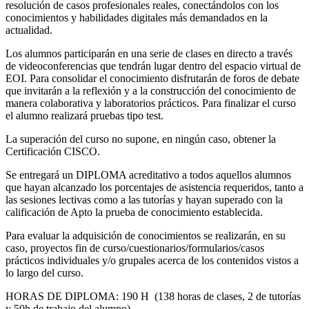
resolución de casos profesionales reales, conectándolos con los
conocimientos y habilidades digitales más demandados en la
actualidad.
Los alumnos participarán en una serie de clases en directo a través
de videoconferencias que tendrán lugar dentro del espacio virtual de
EOI. Para consolidar el conocimiento disfrutarán de foros de debate
que invitarán a la reflexión y a la construcción del conocimiento de
manera colaborativa y laboratorios prácticos. Para finalizar el curso
el alumno realizará pruebas tipo test.
La superación del curso no supone, en ningún caso, obtener la
Certificación CISCO.
Se entregará un DIPLOMA acreditativo a todos aquellos alumnos
que hayan alcanzado los porcentajes de asistencia requeridos, tanto a
las sesiones lectivas como a las tutorías y hayan superado con la
calificación de Apto la prueba de conocimiento establecida.
Para evaluar la adquisición de conocimientos se realizarán, en su
caso, proyectos fin de curso/cuestionarios/formularios/casos
prácticos individuales y/o grupales acerca de los contenidos vistos a
lo largo del curso.
HORAS DE DIPLOMA: 190 H (138 horas de clases, 2 de tutorías
y 50h de trabajo del alumno)