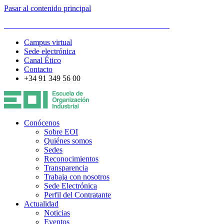
Pasar al contenido principal
ESCUELA DE ORGANIZACIÓN INDUSTRIAL
Campus virtual
Sede electrónica
Canal Ético
Contacto
+34 91 349 56 00
Conócenos
Sobre EOI
Quiénes somos
Sedes
Reconocimientos
Transparencia
Trabaja con nosotros
Sede Electrónica
Perfil del Contratante
Actualidad
Noticias
Eventos