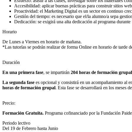
Esfuerzo: asistir a las clases, investigar sobre los materiales c
Accesibilidad: aplicar buenas prácticas para construir sitios web
Proactividad: el Marketing Digital es un sector en continuo cre
Gestión del tiempo: es necesario que el/la alumno/a sepa gesti
Dedicación: se exigirá una alta dedicación al programa durante
Horario
De Lunes a Viernes en horario de mañana.
*Las tutorías se podrán realizar de forma Online en horario de tarde 
Duración
En una primera fase
, se impartirán
204 horas de formación grupal
La segunda fase
es opcional y consistirá en un acompañamiento al
horas de formación grupal
. Esta fase se desarrollará en los meses de
Precio
:
Formación Gratuita.
Programa cofinanciado por la Fundación Paideia
Periodo lectivo
Del 19 de Febrero hasta Junio