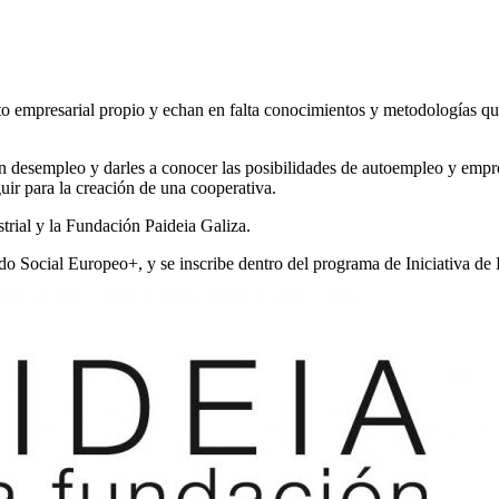
mpresarial propio y echan en falta conocimientos y metodologías que l
en desempleo y darles a conocer las posibilidades de autoempleo y empre
guir para la creación de una cooperativa.
rial y la Fundación Paideia Galiza.
ndo Social Europeo+, y se inscribe dentro del programa de Iniciativa d