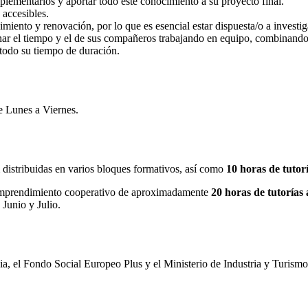
omplementarios y aportar todo este conocimiento a su proyecto final.
 accesibles.
cimiento y renovación, por lo que es esencial estar dispuesta/o a invest
onar el tiempo y el de sus compañeros trabajando en equipo, combinando 
 todo su tiempo de duración.
de Lunes a Viernes.
distribuidas en varios bloques formativos, así como
10 horas de tutor
 emprendimiento cooperativo de aproximadamente
20 horas de tutorías 
 Junio y Julio.
, el Fondo Social Europeo Plus y el Ministerio de Industria y Turismo