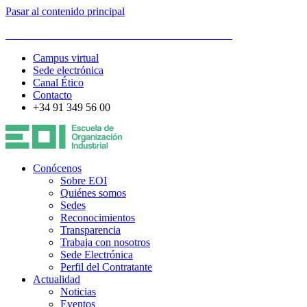
Pasar al contenido principal
ESCUELA DE ORGANIZACIÓN INDUSTRIAL
Campus virtual
Sede electrónica
Canal Ético
Contacto
+34 91 349 56 00
Conócenos
Sobre EOI
Quiénes somos
Sedes
Reconocimientos
Transparencia
Trabaja con nosotros
Sede Electrónica
Perfil del Contratante
Actualidad
Noticias
Eventos