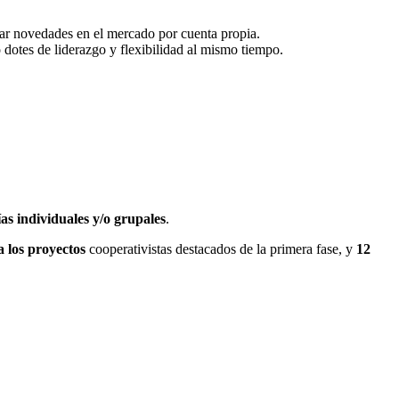
igar novedades en el mercado por cuenta propia.
dotes de liderazgo y flexibilidad al mismo tiempo.
ías individuales y/o grupales
.
a los proyectos
cooperativistas destacados de la primera fase, y
12