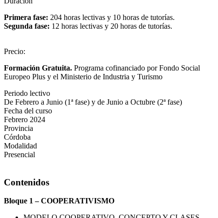
Duración
Primera fase:
204 horas lectivas y 10 horas de tutorías.
Segunda fase:
12 horas lectivas y 20 horas de tutorías.
Precio
:
Formación Gratuita.
Programa cofinanciado por Fondo Social
Europeo Plus y el Ministerio de Industria y Turismo
Periodo lectivo
De Febrero a Junio (1ª fase) y de Junio a Octubre (2ª fase)
Fecha del curso
Febrero 2024
Provincia
Córdoba
Modalidad
Presencial
Contenidos
Bloque 1 – COOPERATIVISMO
MODELO COOPERATIVO. CONCEPTO Y CLASES