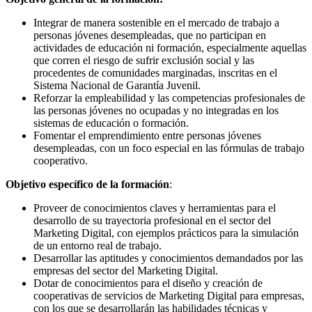
Integrar de manera sostenible en el mercado de trabajo a
personas jóvenes desempleadas, que no participan en
actividades de educación ni formación, especialmente aquellas
que corren el riesgo de sufrir exclusión social y las
procedentes de comunidades marginadas, inscritas en el
Sistema Nacional de Garantía Juvenil.
Reforzar la empleabilidad y las competencias profesionales de
las personas jóvenes no ocupadas y no integradas en los
sistemas de educación o formación.
Fomentar el emprendimiento entre personas jóvenes
desempleadas, con un foco especial en las fórmulas de trabajo
cooperativo.
Objetivo específico de la formación
:
Proveer de conocimientos claves y herramientas para el
desarrollo de su trayectoria profesional en el sector del
Marketing Digital, con ejemplos prácticos para la simulación
de un entorno real de trabajo.
Desarrollar las aptitudes y conocimientos demandados por las
empresas del sector del Marketing Digital.
Dotar de conocimientos para el diseño y creación de
cooperativas de servicios de Marketing Digital para empresas,
con los que se desarrollarán las habilidades técnicas y