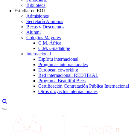
Biblioteca
Estudiar en EOI
Admisiones
Secretaría Alumnos
Becas y Descuentos
Alumni
Colegios Mayores
C.M. África
C.M. Guadalupe
Internacional
Espíritu internacional
Programas internacionales
European coworking
Red internacional: REDTIKAL
Programa Beautiful Bees
Certificación Contratación Pública Internacional
Otros proyectos internacionales
Links, Opens in this window a searcher