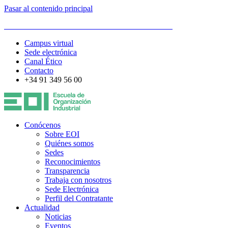
Pasar al contenido principal
ESCUELA DE ORGANIZACIÓN INDUSTRIAL
Campus virtual
Sede electrónica
Canal Ético
Contacto
+34 91 349 56 00
Conócenos
Sobre EOI
Quiénes somos
Sedes
Reconocimientos
Transparencia
Trabaja con nosotros
Sede Electrónica
Perfil del Contratante
Actualidad
Noticias
Eventos