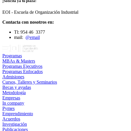
¡Solicita ya tu plaza!
EOI - Escuela de Organización Industrial
Contacta con nosotros en:
Tl: 954 46 3377
mail:
@email
Programas
MBAs & Masters
Programas Ejecutivos
Programas Enfocados
Admisiones
Cursos, Talleres y Seminarios
Becas y ayudas
Metodología
Empresas
In company
Pymes
Emprendimiento
Acuerdos
Investigación
Publicaciones