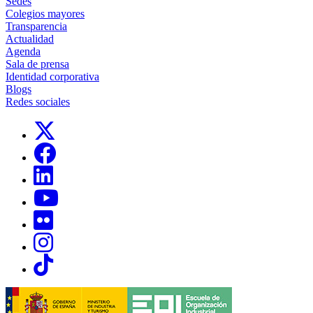
Sedes
Colegios mayores
Transparencia
Actualidad
Agenda
Sala de prensa
Identidad corporativa
Blogs
Redes sociales
Links, Opens in this window
Links, Opens in this window
Links, Opens in this window
Links, Opens in this window
Links, Opens in this window
Links, Opens in this window
Links, Opens in this window