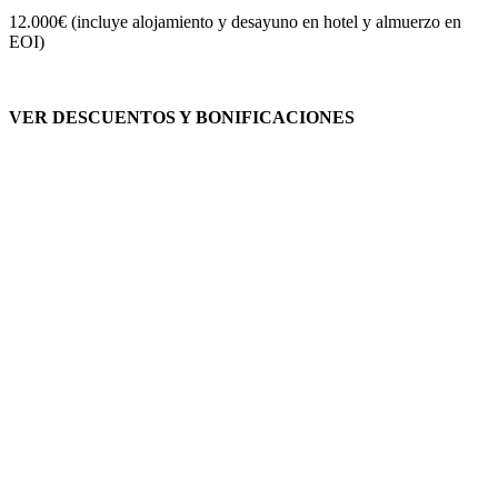
12.000€ (incluye alojamiento y desayuno en hotel y almuerzo en
EOI)
VER DESCUENTOS Y BONIFICACIONES