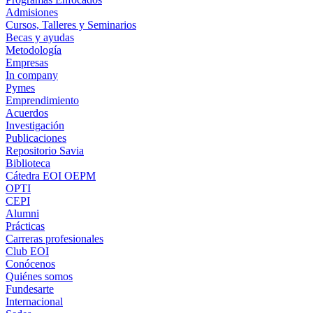
Admisiones
Cursos, Talleres y Seminarios
Becas y ayudas
Metodología
Empresas
In company
Pymes
Emprendimiento
Acuerdos
Investigación
Publicaciones
Repositorio Savia
Biblioteca
Cátedra EOI OEPM
OPTI
CEPI
Alumni
Prácticas
Carreras profesionales
Club EOI
Conócenos
Quiénes somos
Fundesarte
Internacional