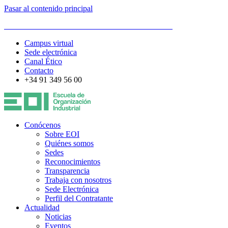
Pasar al contenido principal
ESCUELA DE ORGANIZACIÓN INDUSTRIAL
Campus virtual
Sede electrónica
Canal Ético
Contacto
+34 91 349 56 00
Conócenos
Sobre EOI
Quiénes somos
Sedes
Reconocimientos
Transparencia
Trabaja con nosotros
Sede Electrónica
Perfil del Contratante
Actualidad
Noticias
Eventos