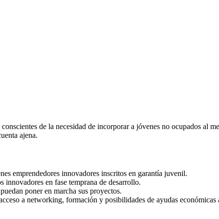
conscientes de la necesidad de incorporar a jóvenes no ocupados al merc
cuenta ajena.
nes emprendedores innovadores inscritos en garantía juvenil.
s innovadores en fase temprana de desarrollo.
 puedan poner en marcha sus proyectos.
cceso a networking, formación y posibilidades de ayudas económicas 