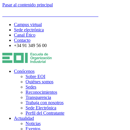
Pasar al contenido principal
ESCUELA DE ORGANIZACIÓN INDUSTRIAL
Campus virtual
Sede electrónica
Canal Ético
Contacto
+34 91 349 56 00
Conócenos
Sobre EOI
Quiénes somos
Sedes
Reconocimientos
Transparencia
Trabaja con nosotros
Sede Electrónica
Perfil del Contratante
Actualidad
Noticias
Eventos