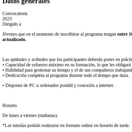
Datos generales
Convocatoria
2023
Dirigido a
Jóvenes que en el momento de inscribirse al programa tengan
entre 1
actualizado.
Las aptitudes y actitudes que los participantes deberán poner en práct
• Capacidad de esfuerzo máximo en su formación, lo que les obligará a 
• Habilidad para gestionar su tiempo y el de sus compañeros trabajan
• Dedicación completa al programa durante todo el tiempo que dura.
• Disponer de PC u ordenador portátil y conexión a internet.
Horario
De lunes a viernes (mañanas).
*Las tutorías podrán realizarse en formato online en horario de tarde.