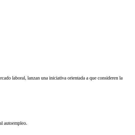
ado laboral, lanzan una iniciativa orientada a que consideren la
al autoempleo.