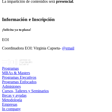
La impartición de contenidos será
presencial
.
Información e Inscripción
¡Solicita ya tu plaza!
EOI
Coordinadora EOI: Virginia Capseta-
@email
Programas
MBAs & Masters
Programas Ejecutivos
Programas Enfocados
Admisiones
Cursos, Talleres y Seminarios
Becas y ayudas
Metodología
Empresas
In company