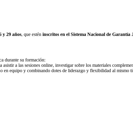
6 y 29 años
, que estén
inscritos en el Sistema Nacional de Garantía 
ica durante su formación:
asistir a las sesiones online, investigar sobre los materiales complemen
do en equipo y combinando dotes de liderazgo y flexibilidad al mismo t