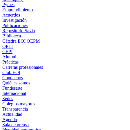
Pymes
Emprendimiento
Acuerdos
Investigación
Publicaciones
Repositorio Savia
Biblioteca
Cátedra EOI OEPM
OPTI
CEPI
Alumni
Prácticas
Carreras profesionales
Club EOI
Conócenos
Quiénes somos
Fundesarte
Internacional
Sedes
Colegios mayores
Transparencia
Actualidad
Agenda
Sala de prensa
Identidad corporativa