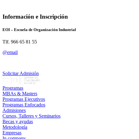
Información e Inscripción
EOI – Escuela de Organización Industrial
Tlf. 966 65 81 55
@email
Solicitar Admisión
Programas
MBAs & Masters
Programas Ejecutivos
Programas Enfocados
Admisiones
Cursos, Talleres y Seminarios
Becas y ayudas
Metodología
Empresas
In company