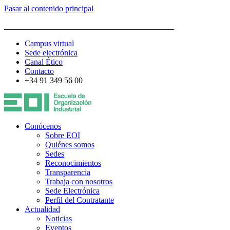
Pasar al contenido principal
ESCUELA DE ORGANIZACIÓN INDUSTRIAL
Campus virtual
Sede electrónica
Canal Ético
Contacto
+34 91 349 56 00
Conócenos
Sobre EOI
Quiénes somos
Sedes
Reconocimientos
Transparencia
Trabaja con nosotros
Sede Electrónica
Perfil del Contratante
Actualidad
Noticias
Eventos