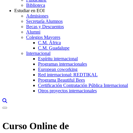
Biblioteca
Estudiar en EOI
Admisiones
Secretaría Alumnos
Becas y Descuentos
Alumni
Colegios Mayores
C.M. África
C.M. Guadalupe
Internacional
Espíritu internacional
Programas internacionales
European coworking
Red internacional: REDTIKAL
Programa Beautiful Bees
Certificación Contratación Pública Internacional
Otros proyectos internacionales
Links, Opens in this window a searcher
Curso Online de