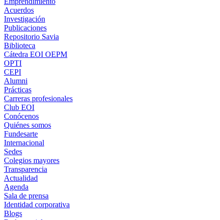
Emprendimiento
Acuerdos
Investigación
Publicaciones
Repositorio Savia
Biblioteca
Cátedra EOI OEPM
OPTI
CEPI
Alumni
Prácticas
Carreras profesionales
Club EOI
Conócenos
Quiénes somos
Fundesarte
Internacional
Sedes
Colegios mayores
Transparencia
Actualidad
Agenda
Sala de prensa
Identidad corporativa
Blogs