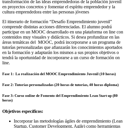
transformación de las ideas emprendedoras de la población juvenil
en proyectos concretos y fomentar el espíritu emprendedor y la
cultura emprendedora entre las personas jóvenes
El itinerario de formación “Desafío Emprendimiento juvenil”
comprende distintas acciones diferenciadas. El alumno podrá
participar en un MOOC desarrollado en una plataforma on line con
contenidos muy visuales y didácticos. Si desea profundizar en las
áreas temáticas del MOOC, podrá incorporarse a un programa de
tutorías personalizadas que afianzarán los conocimientos aportados
en la formación y adaptarán los mismos a sus propios objetivos o
tendrá la oportunidad de incorporarse a un curso de formación on
line.
Fase 1:
La realización del MOOC Emprendimiento Juvenil (10 horas)
Fase 2:
Tutorías personalizadas (20 horas de tutorías, 40 horas diploma)
Fase 3:
Curso online de Fomento del Emprendimiento Lean Start up (80
horas)
Objetivos específicos:
Incorporar las metodologías ágiles de emprendimiento (Lean
Startup, Customer Development, Agile) como herramientas