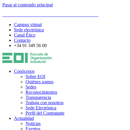
Pasar al contenido principal
ESCUELA DE ORGANIZACIÓN INDUSTRIAL
Campus virtual
Sede electrónica
Canal Ético
Contacto
+34 91 349 56 00
Conócenos
Sobre EOI
Quiénes somos
Sedes
Reconocimientos
Transparencia
Trabaja con nosotros
Sede Electrónica
Perfil del Contratante
Actualidad
Noticias
Eventos