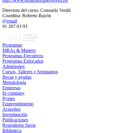
http://www.desafioempleojoven.es/
Directora del curso: Consuelo Verdú
Coordina: Roberto Bayón
@email
91 207 03 93
Programas
MBAs & Masters
Programas Ejecutivos
Programas Enfocados
Admisiones
Cursos, Talleres y Seminarios
Becas y ayudas
Metodología
Empresas
In company
Pymes
Emprendimiento
Acuerdos
Investigación
Publicaciones
Repositorio Savia
Biblioteca