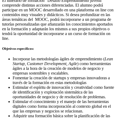
El itinerario de formación “Desafío Emprendimiento juvenil”
comprende distintas acciones diferenciadas. El alumno podrá
participar en un MOOC desarrollado en una plataforma on line con
contenidos muy visuales y didácticos. Si desea profundizar en las
áreas temáticas del MOOC, podrá incorporarse a un programa de
tutorías personalizadas que afianzarán los conocimientos aportados
en la formación y adaptarán los mismos a sus propios objetivos o
tendrá la oportunidad de incorporarse a un curso de formación on
line.
Objetivos específicos:
Incorporar las metodologías ágiles de emprendimiento (
Lean
Startup, Customer Development, Agile
) como herramientas
ágiles a la hora de la creación de modelos de negocio y
empresas sostenibles y escalables.
Fomentar la creación de startups y empresas innovadoras a
través de la formación en estas metodologías
Estimular el espíritu de innovación y creatividad como fuente
de identificación y explotación sistemática de las
oportunidades de negocio y de resolución de problemas.
Estimular el conocimiento y el manejo de las herramientas
digitales como forma incorporación al contexto global en el
que las empresas y negocios se relacionan.
Adquirir una formación básica sobre la planificación de las