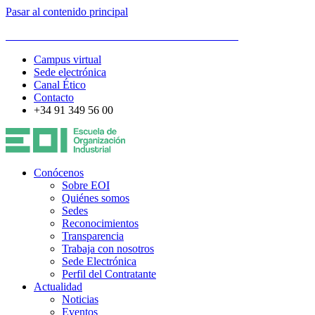
Pasar al contenido principal
ESCUELA DE ORGANIZACIÓN INDUSTRIAL
Campus virtual
Sede electrónica
Canal Ético
Contacto
+34 91 349 56 00
Conócenos
Sobre EOI
Quiénes somos
Sedes
Reconocimientos
Transparencia
Trabaja con nosotros
Sede Electrónica
Perfil del Contratante
Actualidad
Noticias
Eventos