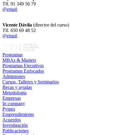
Tlf. 91 349 56 79
@email
Vicente Dávila
(director del curso)
Tlf. 650 69 48 52
@email
Programas
MBAs & Masters
Programas Ejecutivos
Programas Enfocados
Admisiones
Cursos, Talleres y Seminarios
Becas y ayudas
Metodología
Empresas
In company
Pymes
Emprendimiento
Acuerdos
Investigación
Publicaciones