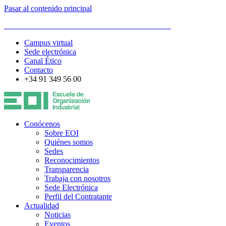
Pasar al contenido principal
ESCUELA DE ORGANIZACIÓN INDUSTRIAL
Campus virtual
Sede electrónica
Canal Ético
Contacto
+34 91 349 56 00
Conócenos
Sobre EOI
Quiénes somos
Sedes
Reconocimientos
Transparencia
Trabaja con nosotros
Sede Electrónica
Perfil del Contratante
Actualidad
Noticias
Eventos