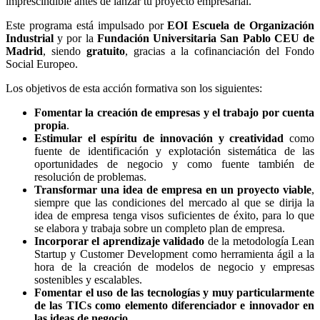
imprescindible antes de lanzar tu proyecto empresarial.
Este programa está impulsado por
EOI Escuela de Organización
Industrial
y por la
Fundación Universitaria San Pablo CEU de
Madrid
, siendo
gratuito
, gracias a la cofinanciación del Fondo
Social Europeo.
Los objetivos de esta acción formativa son los siguientes:
Fomentar la creación de empresas y el trabajo por cuenta
propia
.
Estimular el espíritu de innovación y creatividad
como
fuente de identificación y explotación sistemática de las
oportunidades de negocio y como fuente también de
resolución de problemas.
Transformar una idea de empresa en un proyecto viable
,
siempre que las condiciones del mercado al que se dirija la
idea de empresa tenga visos suficientes de éxito, para lo que
se elabora y trabaja sobre un completo plan de empresa.
Incorporar el aprendizaje validado
de la metodología Lean
Startup y Customer Development como herramienta ágil a la
hora de la creación de modelos de negocio y empresas
sostenibles y escalables.
Fomentar el uso de las tecnologías y muy particularmente
de las TICs como elemento diferenciador e innovador en
las ideas de negocio
.