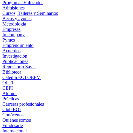
Programas Enfocados
Admisiones
Cursos, Talleres y Seminarios
Becas y ayudas
Metodología
Empresas
In company
Pymes
Emprendimiento
Acuerdos
Investigación
Publicaciones
Repositorio Savia
Biblioteca
Cátedra EOI OEPM
OPTI
CEPI
Alumni
Prácticas
Carreras profesionales
Club EOI
Conócenos
Quiénes somos
Fundesarte
Internacional