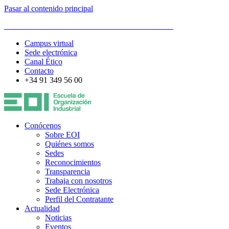
Pasar al contenido principal
ESCUELA DE ORGANIZACIÓN INDUSTRIAL
Campus virtual
Sede electrónica
Canal Ético
Contacto
+34 91 349 56 00
Conócenos
Sobre EOI
Quiénes somos
Sedes
Reconocimientos
Transparencia
Trabaja con nosotros
Sede Electrónica
Perfil del Contratante
Actualidad
Noticias
Eventos