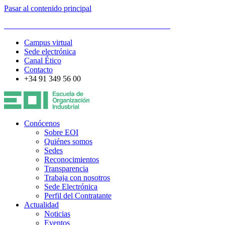
Pasar al contenido principal
ESCUELA DE ORGANIZACIÓN INDUSTRIAL
Campus virtual
Sede electrónica
Canal Ético
Contacto
+34 91 349 56 00
Conócenos
Sobre EOI
Quiénes somos
Sedes
Reconocimientos
Transparencia
Trabaja con nosotros
Sede Electrónica
Perfil del Contratante
Actualidad
Noticias
Eventos