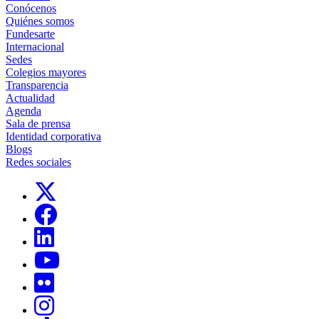
Conócenos
Quiénes somos
Fundesarte
Internacional
Sedes
Colegios mayores
Transparencia
Actualidad
Agenda
Sala de prensa
Identidad corporativa
Blogs
Redes sociales
Links, Opens in this window
Links, Opens in this window
Links, Opens in this window
Links, Opens in this window
Links, Opens in this window
Links, Opens in this window