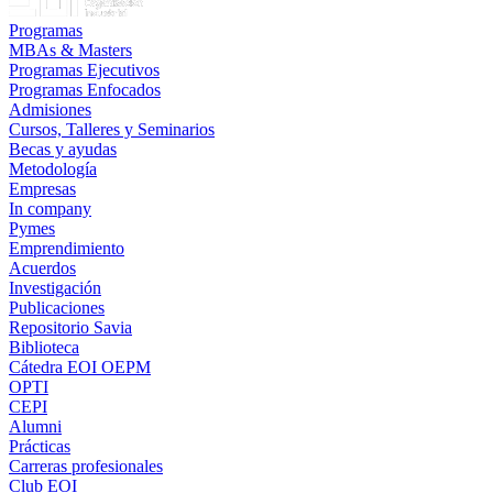
Programas
MBAs & Masters
Programas Ejecutivos
Programas Enfocados
Admisiones
Cursos, Talleres y Seminarios
Becas y ayudas
Metodología
Empresas
In company
Pymes
Emprendimiento
Acuerdos
Investigación
Publicaciones
Repositorio Savia
Biblioteca
Cátedra EOI OEPM
OPTI
CEPI
Alumni
Prácticas
Carreras profesionales
Club EOI