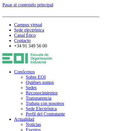
Pasar al contenido principal
ESCUELA DE ORGANIZACIÓN INDUSTRIAL
Campus virtual
Sede electrónica
Canal Ético
Contacto
+34 91 349 56 00
Conócenos
Sobre EOI
Quiénes somos
Sedes
Reconocimientos
Transparencia
Trabaja con nosotros
Sede Electrónica
Perfil del Contratante
Actualidad
Noticias
Eventos