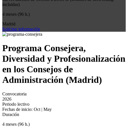
incluidas)
4 meses (96 h.)
Madrid
Solicitar información
Programa Consejera,
Diversidad y Profesionalización
en los Consejos de
Administración (Madrid)
Convocatoria
2026
Periodo lectivo
Fechas de inicio: Oct | May
Duración
4 meses (96 h.)