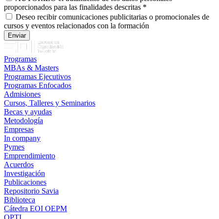
proporcionados para las finalidades descritas
*
Deseo recibir comunicaciones publicitarias o promocionales de
cursos y eventos relacionados con la formación
Programas
MBAs & Masters
Programas Ejecutivos
Programas Enfocados
Admisiones
Cursos, Talleres y Seminarios
Becas y ayudas
Metodología
Empresas
In company
Pymes
Emprendimiento
Acuerdos
Investigación
Publicaciones
Repositorio Savia
Biblioteca
Cátedra EOI OEPM
OPTI