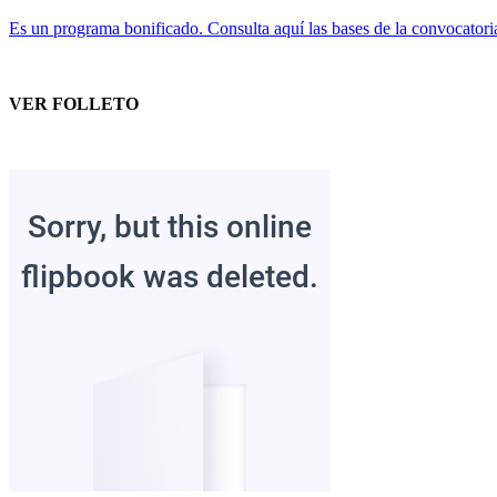
Es un programa bonificado. Consulta aquí las bases de la convocatori
VER FOLLETO