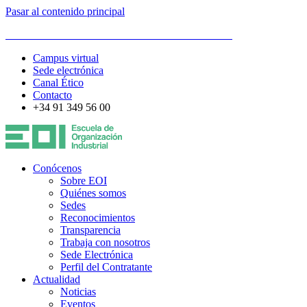
Pasar al contenido principal
ESCUELA DE ORGANIZACIÓN INDUSTRIAL
Campus virtual
Sede electrónica
Canal Ético
Contacto
+34 91 349 56 00
Conócenos
Sobre EOI
Quiénes somos
Sedes
Reconocimientos
Transparencia
Trabaja con nosotros
Sede Electrónica
Perfil del Contratante
Actualidad
Noticias
Eventos