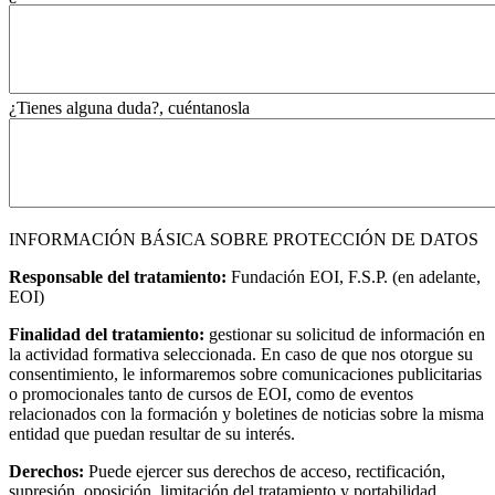
¿Tienes alguna duda?, cuéntanosla
INFORMACIÓN BÁSICA SOBRE PROTECCIÓN DE DATOS
Responsable del tratamiento:
Fundación EOI, F.S.P. (en adelante,
EOI)
Finalidad del tratamiento:
gestionar su solicitud de información en
la actividad formativa seleccionada. En caso de que nos otorgue su
consentimiento, le informaremos sobre comunicaciones publicitarias
o promocionales tanto de cursos de EOI, como de eventos
relacionados con la formación y boletines de noticias sobre la misma
entidad que puedan resultar de su interés.
Derechos:
Puede ejercer sus derechos de acceso, rectificación,
supresión, oposición, limitación del tratamiento y portabilidad