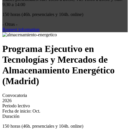
9:30 a 14:00
150 horas (46h. presenciales y 104h. online)
- Otras -
Request information
Programa Ejecutivo en
Tecnologías y Mercados de
Almacenamiento Energético
(Madrid)
Convocatoria
2026
Periodo lectivo
Fecha de inicio: Oct.
Duración
150 horas (46h. presenciales y 104h. online)