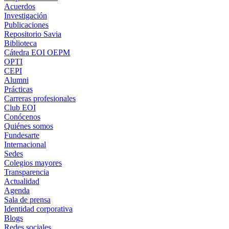
Acuerdos
Investigación
Publicaciones
Repositorio Savia
Biblioteca
Cátedra EOI OEPM
OPTI
CEPI
Alumni
Prácticas
Carreras profesionales
Club EOI
Conócenos
Quiénes somos
Fundesarte
Internacional
Sedes
Colegios mayores
Transparencia
Actualidad
Agenda
Sala de prensa
Identidad corporativa
Blogs
Redes sociales