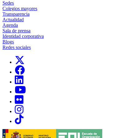
Sedes
Colegios mayores
Transparencia
Actualidad
Agenda
Sala de prensa
Identidad corporativa
Blogs
Redes sociales
Links, Opens in this window
Links, Opens in this window
Links, Opens in this window
Links, Opens in this window
Links, Opens in this window
Links, Opens in this window
Links, Opens in this window