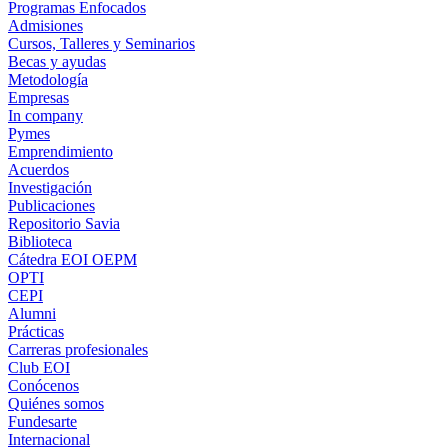
Programas Enfocados
Admisiones
Cursos, Talleres y Seminarios
Becas y ayudas
Metodología
Empresas
In company
Pymes
Emprendimiento
Acuerdos
Investigación
Publicaciones
Repositorio Savia
Biblioteca
Cátedra EOI OEPM
OPTI
CEPI
Alumni
Prácticas
Carreras profesionales
Club EOI
Conócenos
Quiénes somos
Fundesarte
Internacional