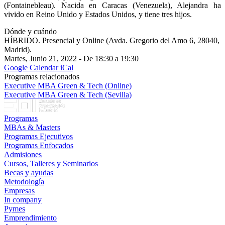
(Fontainebleau). Nacida en Caracas (Venezuela), Alejandra ha
vivido en Reino Unido y Estados Unidos, y tiene tres hijos.
Dónde y cuándo
HÍBRIDO. Presencial y Online (Avda. Gregorio del Amo 6, 28040,
Madrid).
Martes, Junio 21, 2022 - De 18:30 a 19:30
Google Calendar
iCal
Programas relacionados
Executive MBA Green & Tech (Online)
Executive MBA Green & Tech (Sevilla)
Programas
MBAs & Masters
Programas Ejecutivos
Programas Enfocados
Admisiones
Cursos, Talleres y Seminarios
Becas y ayudas
Metodología
Empresas
In company
Pymes
Emprendimiento