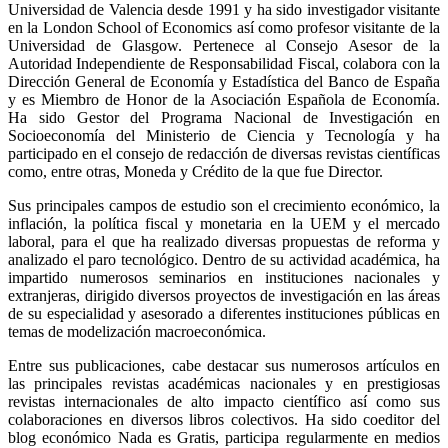
Universidad de Valencia desde 1991 y ha sido investigador visitante
en la London School of Economics así como profesor visitante de la
Universidad de Glasgow. Pertenece al Consejo Asesor de la
Autoridad Independiente de Responsabilidad Fiscal, colabora con la
Dirección General de Economía y Estadística del Banco de España
y es Miembro de Honor de la Asociación Española de Economía.
Ha sido Gestor del Programa Nacional de Investigación en
Socioeconomía del Ministerio de Ciencia y Tecnología y ha
participado en el consejo de redacción de diversas revistas científicas
como, entre otras, Moneda y Crédito de la que fue Director.
Sus principales campos de estudio son el crecimiento económico, la
inflación, la política fiscal y monetaria en la UEM y el mercado
laboral, para el que ha realizado diversas propuestas de reforma y
analizado el paro tecnológico. Dentro de su actividad académica, ha
impartido numerosos seminarios en instituciones nacionales y
extranjeras, dirigido diversos proyectos de investigación en las áreas
de su especialidad y asesorado a diferentes instituciones públicas en
temas de modelización macroeconómica.
Entre sus publicaciones, cabe destacar sus numerosos artículos en
las principales revistas académicas nacionales y en prestigiosas
revistas internacionales de alto impacto científico así como sus
colaboraciones en diversos libros colectivos. Ha sido coeditor del
blog económico Nada es Gratis, participa regularmente en medios