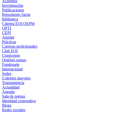
Acuerdos
Investigación
Publicaciones
Repositorio Savia
Biblioteca
Cátedra EOI OEPM
OPTI
CEPI
Alumni
Prácticas
Carreras profesionales
Club EOI
Conócenos
Quiénes somos
Fundesarte
Internacional
Sedes
Colegios mayores
Transparencia
Actualidad
Agenda
Sala de prensa
Identidad corporativa
Blogs
Redes sociales