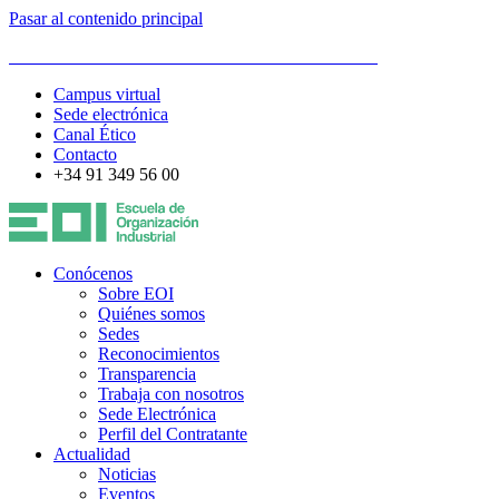
Pasar al contenido principal
ESCUELA DE ORGANIZACIÓN INDUSTRIAL
Campus virtual
Sede electrónica
Canal Ético
Contacto
+34 91 349 56 00
Conócenos
Sobre EOI
Quiénes somos
Sedes
Reconocimientos
Transparencia
Trabaja con nosotros
Sede Electrónica
Perfil del Contratante
Actualidad
Noticias
Eventos