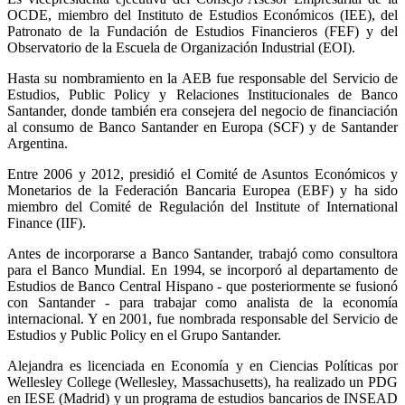
OCDE, miembro del Instituto de Estudios Económicos (IEE), del
Patronato de la Fundación de Estudios Financieros (FEF) y del
Observatorio de la Escuela de Organización Industrial (EOI).
Hasta su nombramiento en la AEB fue responsable del Servicio de
Estudios, Public Policy y Relaciones Institucionales de Banco
Santander, donde también era consejera del negocio de financiación
al consumo de Banco Santander en Europa (SCF) y de Santander
Argentina.
Entre 2006 y 2012, presidió el Comité de Asuntos Económicos y
Monetarios de la Federación Bancaria Europea (EBF) y ha sido
miembro del Comité de Regulación del Institute of International
Finance (IIF).
Antes de incorporarse a Banco Santander, trabajó como consultora
para el Banco Mundial. En 1994, se incorporó al departamento de
Estudios de Banco Central Hispano - que posteriormente se fusionó
con Santander - para trabajar como analista de la economía
internacional. Y en 2001, fue nombrada responsable del Servicio de
Estudios y Public Policy en el Grupo Santander.
Alejandra es licenciada en Economía y en Ciencias Políticas por
Wellesley College (Wellesley, Massachusetts), ha realizado un PDG
en IESE (Madrid) y un programa de estudios bancarios de INSEAD