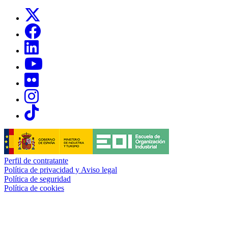
Links, Opens in this window
Links, Opens in this window
Links, Opens in this window
Links, Opens in this window
Links, Opens in this window
Links, Opens in this window
Links, Opens in this window
Perfil de contratante
Política de privacidad y Aviso legal
Política de seguridad
Política de cookies