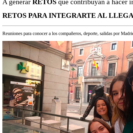
A generar
RETOS
que contribuyan a hacer in
RETOS PARA INTEGRARTE AL LLEG
Reuniones para conocer a los compañeros, deporte, salidas por Madrid