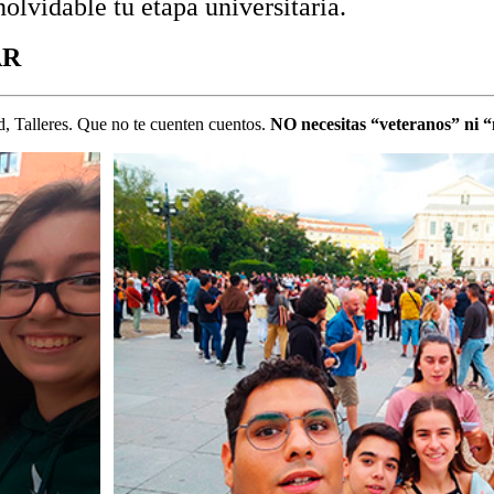
olvidable tu etapa universitaria.
AR
, Talleres. Que no te cuenten cuentos.
NO necesitas “veteranos” ni “