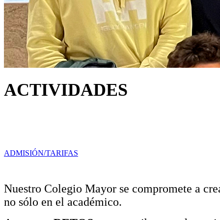
ACTIVIDADES
¡VEN A CONOCERNOS!
Ya puedes visitar nuestras instalaciones y, si estás interesado en ser 
ADMISIÓN/TARIFAS
Nuestro Colegio Mayor se compromete a crear
no sólo en el académico.