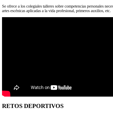
Se ofrece a los colegiales talleres sobre competencias personales nece
artes escénicas aplicadas a la vida profesional, primeros auxilios, etc.
RETOS DEPORTIVOS