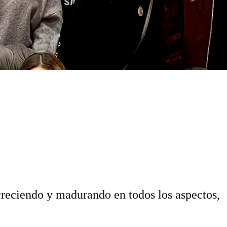
ble para que puedas formalizar tu inscripción.
creciendo y madurando en todos los aspectos,