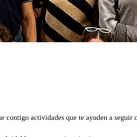
residente, podrás descargar tu formulario con toda la información disponi
 contigo actividades que te ayuden a seguir 