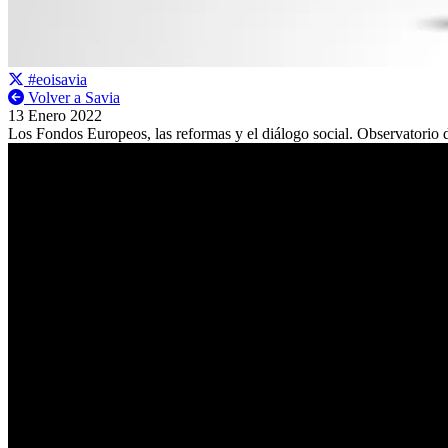
#eoisavia
Volver a Savia
13 Enero 2022
Los Fondos Europeos, las reformas y el diálogo social. Observatorio