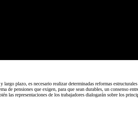
y largo plazo, es necesario realizar determinadas reformas estructurales
stema de pensiones que exigen, para que sean durables, un consenso entr
n las representaciones de los trabajadores dialogarán sobre los princip