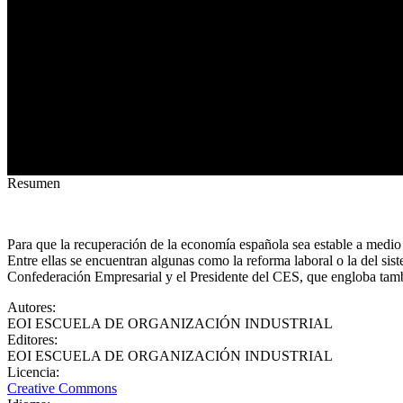
Resumen
Para que la recuperación de la economía española sea estable a medio 
Entre ellas se encuentran algunas como la reforma laboral o la del si
Confederación Empresarial y el Presidente del CES, que engloba tambié
Autores
:
EOI ESCUELA DE ORGANIZACIÓN INDUSTRIAL
Editores
:
EOI ESCUELA DE ORGANIZACIÓN INDUSTRIAL
Licencia
:
Creative Commons