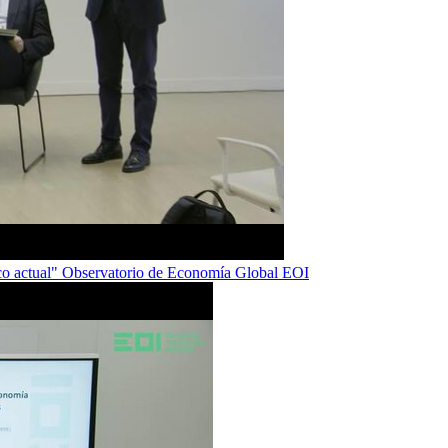
tico actual" Observatorio de Economía Global EOI