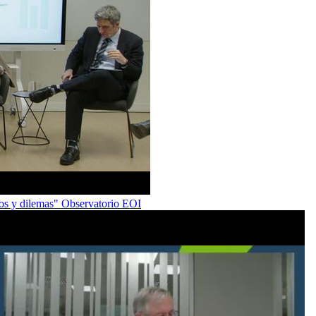
ios y dilemas" Observatorio EOI