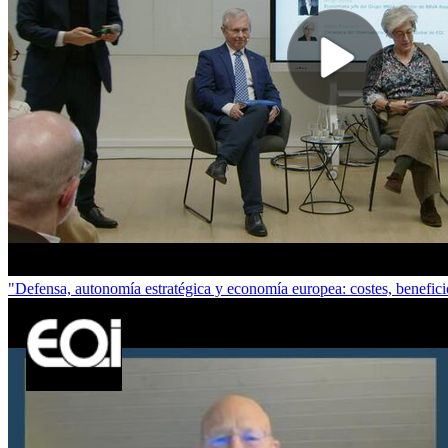
"Defensa, autonomía estratégica y economía europea: costes, benefic