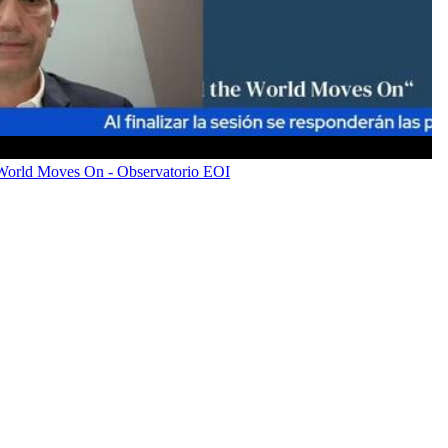
 World Moves On - Observatorio EOI