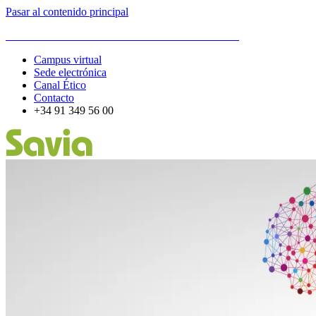
Pasar al contenido principal
ESCUELA DE ORGANIZACIÓN INDUSTRIAL
Campus virtual
Sede electrónica
Canal Ético
Contacto
+34 91 349 56 00