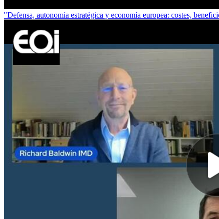
"Defensa, autonomía estratégica y economía europea: costes, benefic