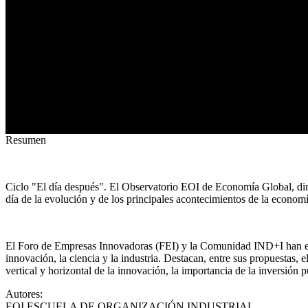
Resumen
Ciclo "El día después". El Observatorio EOI de Economía Global, diri
día de la evolución y de los principales acontecimientos de la economí
El Foro de Empresas Innovadoras (FEI) y la Comunidad IND+I han el
innovación, la ciencia y la industria. Destacan, entre sus propuestas, e
vertical y horizontal de la innovación, la importancia de la inversión 
Autores
:
EOI ESCUELA DE ORGANIZACIÓN INDUSTRIAL