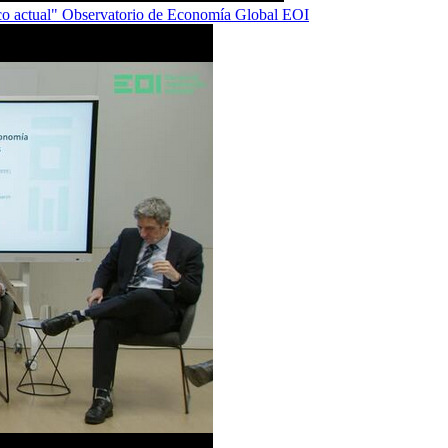
tico actual" Observatorio de Economía Global EOI