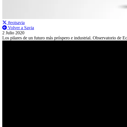
#eoisavia
Volver a Savia
2 Julio 2020
Los pilares de un futuro más próspero e industrial. Observatorio de 