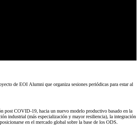
royecto de EOI Alumni que organiza sesiones periódicas para estar al
ión post COVID-19, hacia un nuevo modelo productivo basado en la
ión industrial (más especialización y mayor resiliencia), la integración
 y posicionarse en el mercado global sobre la base de los ODS.