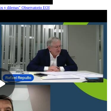
ios y dilemas" Observatorio EOI