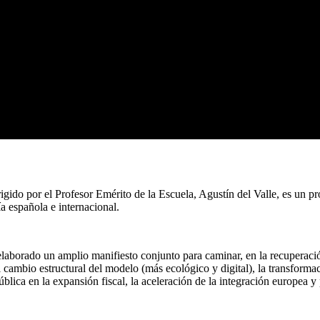
gido por el Profesor Emérito de la Escuela, Agustín del Valle, es un p
a española e internacional.
aborado un amplio manifiesto conjunto para caminar, en la recuperac
l cambio estructural del modelo (más ecológico y digital), la transformac
pública en la expansión fiscal, la aceleración de la integración europea