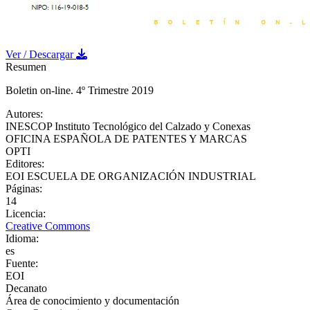
Ver / Descargar
Resumen
Boletin on-line. 4º Trimestre 2019
Autores
:
INESCOP Instituto Tecnológico del Calzado y Conexas
OFICINA ESPAÑOLA DE PATENTES Y MARCAS
OPTI
Editores
:
EOI ESCUELA DE ORGANIZACIÓN INDUSTRIAL
Páginas
:
14
Licencia
:
Creative Commons
Idioma
:
es
Fuente
:
EOI
Decanato
Área de conocimiento y documentación