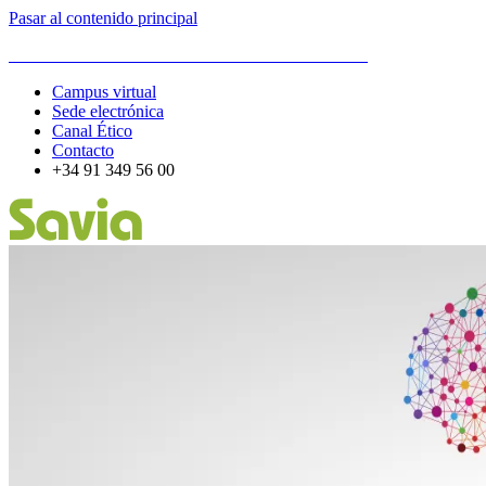
Pasar al contenido principal
ESCUELA DE ORGANIZACIÓN INDUSTRIAL
Campus virtual
Sede electrónica
Canal Ético
Contacto
+34 91 349 56 00