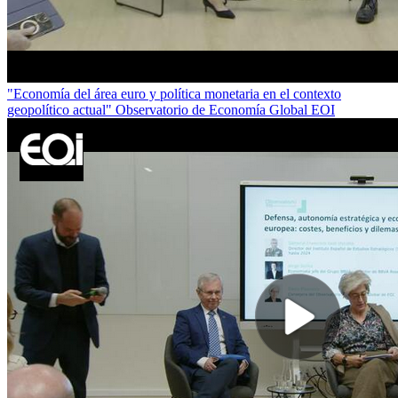
"Economía del área euro y política monetaria en el contexto
geopolítico actual" Observatorio de Economía Global EOI