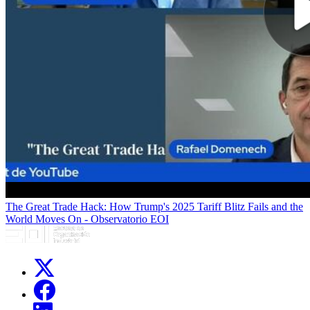
The Great Trade Hack: How Trump's 2025 Tariff Blitz Fails and the
World Moves On - Observatorio EOI
Links, Opens in this window
Links, Opens in this window
Links, Opens in this window