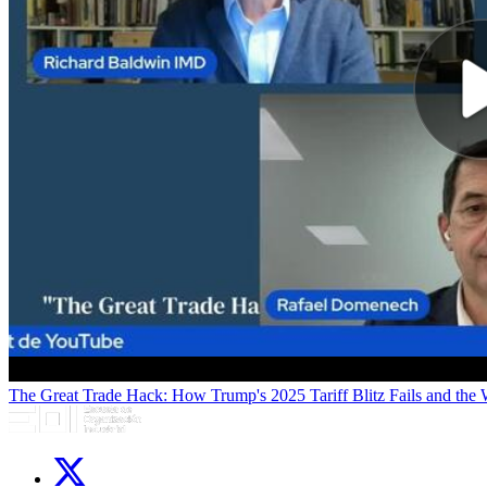
The Great Trade Hack: How Trump's 2025 Tariff Blitz Fails and the
Links, Opens in this window