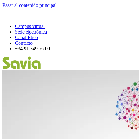
Pasar al contenido principal
ESCUELA DE ORGANIZACIÓN INDUSTRIAL
Campus virtual
Sede electrónica
Canal Ético
Contacto
+34 91 349 56 00