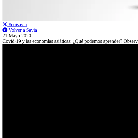
#eoisavia
Volver a Savia
21 Mayo 2020
Covid-19 y las economías asiáticas: ¿Qué podemos aprender? Observ