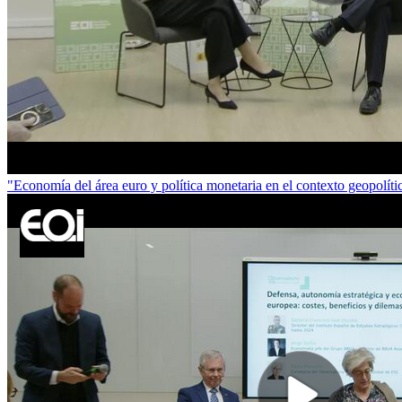
"Economía del área euro y política monetaria en el contexto geopolí