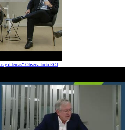
ios y dilemas" Observatorio EOI