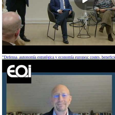
"Defensa, autonomía estratégica y economía europea: costes, benefic