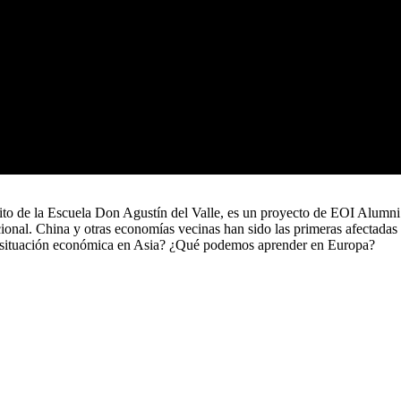
o de la Escuela Don Agustín del Valle, es un proyecto de EOI Alumni qu
cional. China y otras economías vecinas han sido las primeras afectad
 la situación económica en Asia? ¿Qué podemos aprender en Europa?