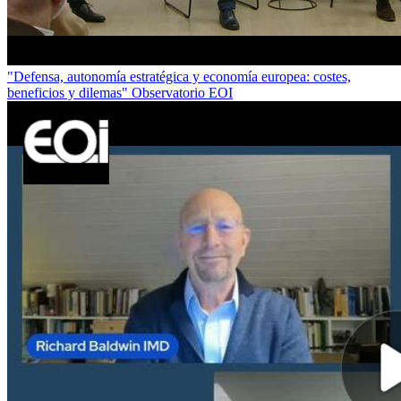
"Defensa, autonomía estratégica y economía europea: costes,
beneficios y dilemas" Observatorio EOI