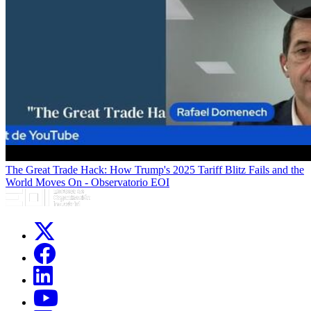
The Great Trade Hack: How Trump's 2025 Tariff Blitz Fails and the
World Moves On - Observatorio EOI
Links, Opens in this window
Links, Opens in this window
Links, Opens in this window
Links, Opens in this window