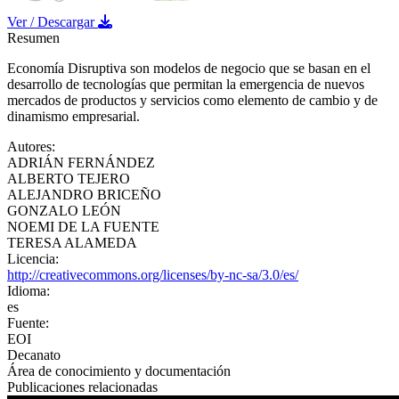
Ver / Descargar
Resumen
Economía Disruptiva son modelos de negocio que se basan en el
desarrollo de tecnologías que permitan la emergencia de nuevos
mercados de productos y servicios como elemento de cambio y de
dinamismo empresarial.
Autores
:
ADRIÁN FERNÁNDEZ
ALBERTO TEJERO
ALEJANDRO BRICEÑO
GONZALO LEÓN
NOEMI DE LA FUENTE
TERESA ALAMEDA
Licencia
:
http://creativecommons.org/licenses/by-nc-sa/3.0/es/
Idioma
:
es
Fuente
:
EOI
Decanato
Área de conocimiento y documentación
Publicaciones relacionadas