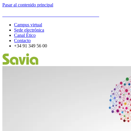
Pasar al contenido principal
ESCUELA DE ORGANIZACIÓN INDUSTRIAL
Campus virtual
Sede electrónica
Canal Ético
Contacto
+34 91 349 56 00